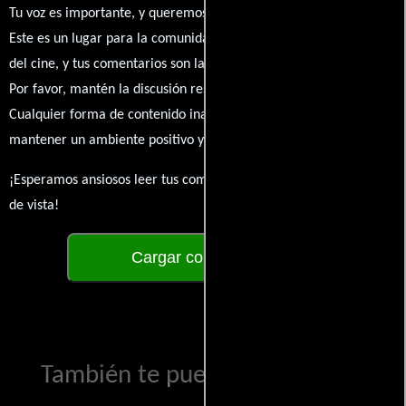
Tu voz es importante, y queremos escuchar tus pensamientos.
Este es un lugar para la comunidad de admiradores y amantes
del cine, y tus comentarios son la esencia de esta conversación.
Por favor, mantén la discusión respetuosa y constructiva.
Cualquier forma de contenido inapropiado será eliminado para
mantener un ambiente positivo y enriquecedor para todos.
¡Esperamos ansiosos leer tus comentarios y conocer tus puntos
de vista!
Cargar comentarios
También te puede interesar...