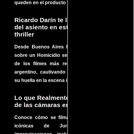
queden en el producto final.
Ricardo Darín te llevará al borde
del asiento en este increíble
thriller
Desde Buenos Aires hasta el mundo, Tesis
sobre un Homicidio se ha convertido en uno
de los filmes más recomendados del cine
argentino, cautivando audiencias y dejando
su huella en la escena internacional.
Lo que Realmente Sucedió detrás
de las cámaras en Jurassic Park
Conoce cómo se filmaron algunas escenas
icónicas de Jurassic Park, con