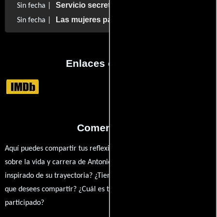
Servicio secreto
Sin fecha |
Las mujeres panteras
Sin fecha |
Enlaces externos
Comentarios
Aquí puedes compartir tus reflexiones, anécdotas y opiniones
sobre la vida y carrera de Antonio Padilla 'Pícoro'. ¿Qué te ha
inspirado de su trayectoria? ¿Tienes alguna anécdota personal
que desees compartir? ¿Cuál es tu película favorita en la que ha
participado?