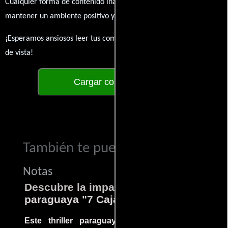
Cualquier forma de contenido inapropiado será eliminado para
mantener un ambiente positivo y enriquecedor para todos.
¡Esperamos ansiosos leer tus comentarios y conocer tus puntos
de vista!
Cargar comentarios
También te puede interesar...
Notas
Descubre la impactante película
paraguaya "7 Cajas"
Este thriller paraguayo cautivó al mundo