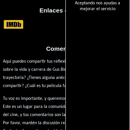
Aceptando nos ayudas a
mejorar el servicio
Enlaces externos
Comentarios
Aquí puedes compartir tus reflexiones, anécdotas y opiniones
sobre la vida y carrera de Gus Birney. ¿Qué te ha inspirado de su
trayectoria? ¿Tienes alguna anécdota personal que desees
compartir? ¿Cuál es tu película favorita en la que ha participado?
Tu voz es importante, y queremos escuchar tus pensamientos.
Este es un lugar para la comunidad de admiradores y amantes
del cine, y tus comentarios son la esencia de esta conversación.
Por favor, mantén la discusión respetuosa y constructiva.