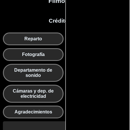
Filmografía
Créditos en:
Reparto
Producción
Fotografía
Dobles
Departamento de
Departamento editorial
sonido
Cámaras y dep. de
Otros
electricidad
Agradecimientos