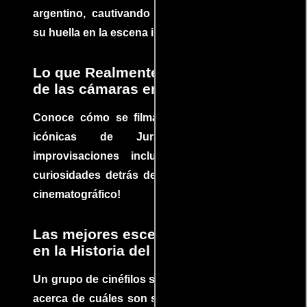
argentino, cautivando audiencias y dejando
su huella en la escena internacional.
Lo que Realmente Sucedió detrás
de las cámaras en Jurassic Park
Conoce cómo se filmaron algunas escenas
icónicas de Jurassic Park, con
improvisaciones incluidas. ¡Descubre las
curiosidades detrás del rodaje de un clásico
cinematográfico!
Las mejores escenas de acción
en la Historia del cine
Un grupo de cinéfilos se juntaron para debatir
acerca de cuáles son sus escenas de acción