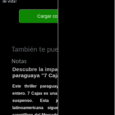
de vista!
Cargar comentarios
También te puede interesar...
Notas
Descubre la impactante película
paraguaya "7 Cajas"
Este thriller paraguayo cautivó al mundo
entero. 7 Cajas es una explosión de acción y
suspenso. Esta joya cinematográfica
latinoamericana sigue la historia de un
carretillero del Mercado 4 de Asunción que se