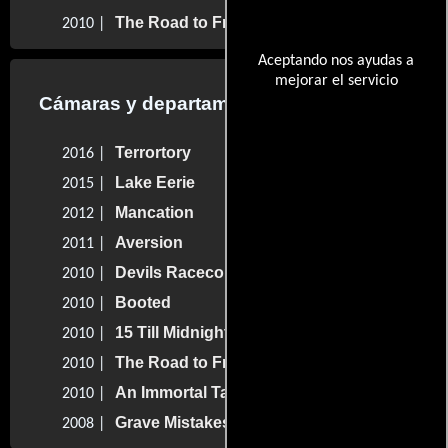
The Road to Freedom
2010 |
Aceptando nos ayudas a
mejorar el servicio
Cámaras y departamento de electricidad
Terrortory
2016 |
Lake Eerie
2015 |
Mancation
2012 |
Aversion
2011 |
Devils Racecourse
2010 |
Booted
2010 |
15 Till Midnight
2010 |
The Road to Freedom
2010 |
An Immortal Tale
2010 |
Grave Mistakes
2008 |