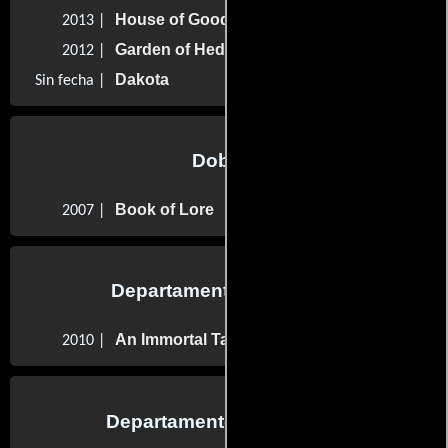
House of Good and Evil
2013 |
Garden of Hedon
2012 |
Dakota
Sin fecha |
Dobles
Book of Lore
2007 |
Departamento de sonido
An Immortal Tale
2010 |
Departamento de editorial