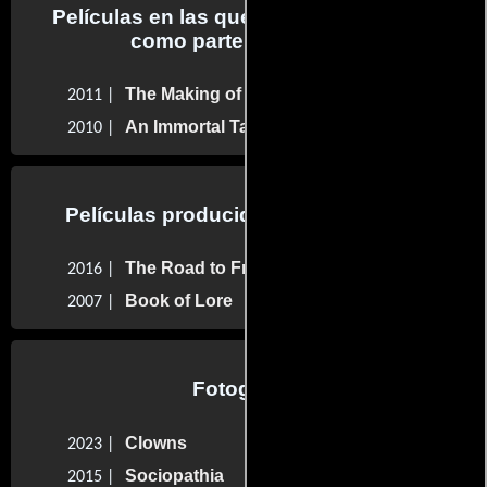
Películas en las que Jared Noe trabajo
como parte del reparto
The Making of The Road to Freedom
2011 |
An Immortal Tale
2010 |
Películas producidas por Jared Noe
The Road to Freedom: Year Zero
2016 |
Book of Lore
2007 |
Fotografia
Clowns
2023 |
Sociopathia
2015 |