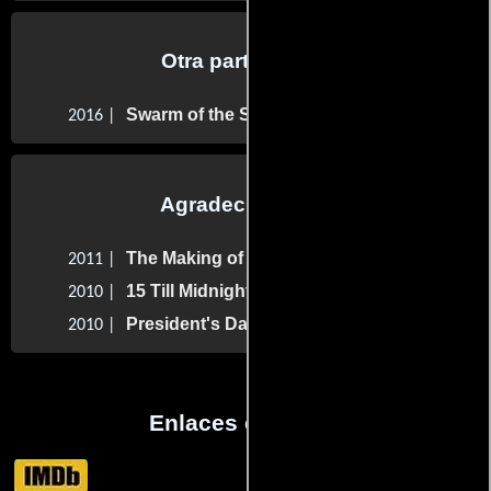
Otra participaron
Swarm of the Snakehead
2016 |
Agradecimientos
The Making of The Road to Freedom
2011 |
15 Till Midnight
2010 |
President's Day
2010 |
Enlaces externos