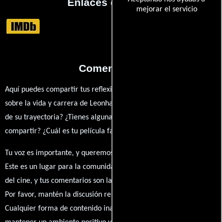
Enlaces externos
mejorar el servicio
Comentarios
Aquí puedes compartir tus reflexiones, anécdotas y opiniones
sobre la vida y carrera de Leonhard Haskel. ¿Qué te ha inspirado
de su trayectoria? ¿Tienes alguna anécdota personal que desees
compartir? ¿Cuál es tu película favorita en la que ha participado?
Tu voz es importante, y queremos escuchar tus pensamientos.
Este es un lugar para la comunidad de admiradores y amantes
del cine, y tus comentarios son la esencia de esta conversación.
Por favor, mantén la discusión respetuosa y constructiva.
Cualquier forma de contenido inapropiado será eliminado para