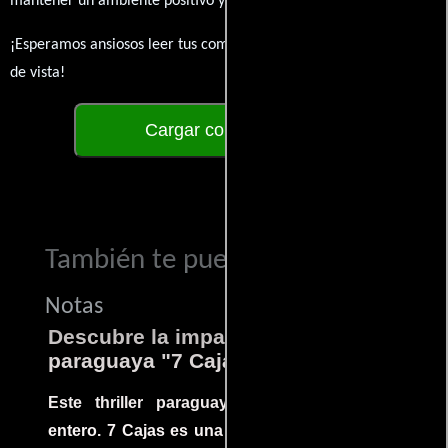
mantener un ambiente positivo y enriquecedor para todos.
¡Esperamos ansiosos leer tus comentarios y conocer tus puntos
de vista!
Cargar comentarios
También te puede interesar...
Notas
Descubre la impactante película
paraguaya "7 Cajas"
Este thriller paraguayo cautivó al mundo
entero. 7 Cajas es una explosión de acción y