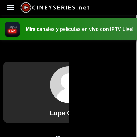
Mira canales y películas en vivo con IPTV Live!
INICIO
PELICULAS
Lupe García