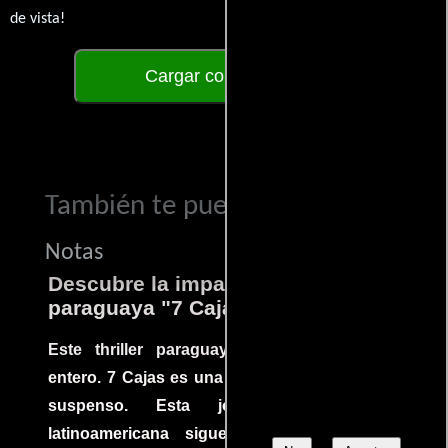
de vista!
Cargar comentarios
También te puede interesar...
Notas
Descubre la impactante película
paraguaya "7 Cajas"
Este thriller paraguayo cautivó al mundo
entero. 7 Cajas es una explosión de acción y
suspenso. Esta joya cinematográfica
latinoamericana sigue la historia de un