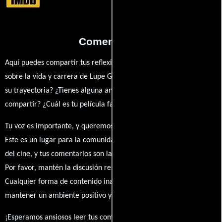
Comentarios
Aquí puedes compartir tus reflexiones, anécdotas y opiniones
sobre la vida y carrera de Lupe García. ¿Qué te ha inspirado de
su trayectoria? ¿Tienes alguna anécdota personal que desees
compartir? ¿Cuál es tu película favorita en la que ha participado?
Tu voz es importante, y queremos escuchar tus pensamientos.
Este es un lugar para la comunidad de admiradores y amantes
del cine, y tus comentarios son la esencia de esta conversación.
Por favor, mantén la discusión respetuosa y constructiva.
Cualquier forma de contenido inapropiado será eliminado para
mantener un ambiente positivo y enriquecedor para todos.
¡Esperamos ansiosos leer tus comentarios y conocer tus puntos