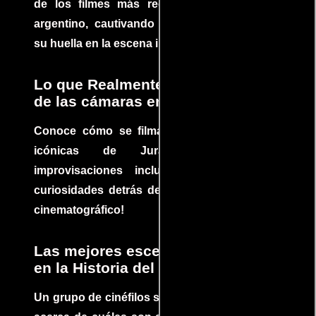
de los filmes más recomendados del cine
argentino, cautivando audiencias y dejando
su huella en la escena internacional.
Lo que Realmente Sucedió detrás
de las cámaras en Jurassic Park
Conoce cómo se filmaron algunas escenas
icónicas de Jurassic Park, con
improvisaciones incluidas. ¡Descubre las
curiosidades detrás del rodaje de un clásico
cinematográfico!
Las mejores escenas de acción
en la Historia del cine
Un grupo de cinéfilos se juntaron para debatir