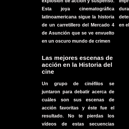
explosión de acción y suspenso.
imp
Esta joya cinematográfica
du
latinoamericana sigue la historia
det
de un carretillero del Mercado 4
en e
de Asunción que se ve envuelto
en un oscuro mundo de crimen
Las mejores escenas de
acción en la Historia del
cine
Un grupo de cinéfilos se
juntaron para debatir acerca de
cuáles son sus escenas de
acción favoritas y éste fue el
resultado. No te pierdas los
vídeos de estas secuencias