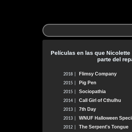
Películas en las que Nicolette
parte del rep
Flimsy Company
2018 |
Pig Pen
2015 |
Sociopathia
2015 |
Call Girl of Cthulhu
2014 |
7th Day
2013 |
WNUF Halloween Speci
2013 |
The Serpent's Tongue
2012 |