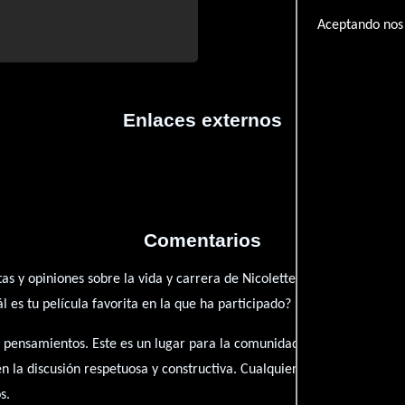
Aceptando nos 
Enlaces externos
Comentarios
as y opiniones sobre la vida y carrera de Nicolette le Faye. ¿Qué te 
es tu película favorita en la que ha participado?
 pensamientos. Este es un lugar para la comunidad de admiradores y 
én la discusión respetuosa y constructiva. Cualquier forma de conte
s.