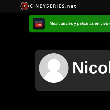
Mira canales y películas en vivo
Nico