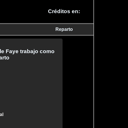
Créditos en:
Reparto
 le Faye trabajo como
arto
al