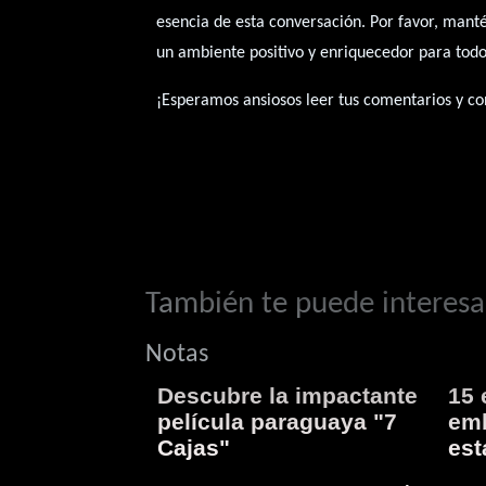
esencia de esta conversación. Por favor, mant
un ambiente positivo y enriquecedor para todo
¡Esperamos ansiosos leer tus comentarios y con
También te puede interesar
Notas
Descubre la impactante
15 
película paraguaya "7
emb
Cajas"
est