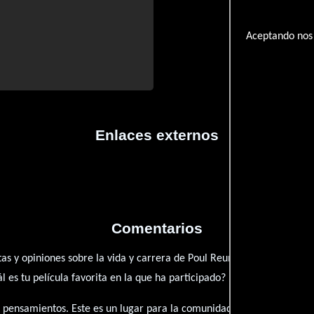
Aceptando nos 
Enlaces externos
Comentarios
as y opiniones sobre la vida y carrera de Poul Reumert. ¿Qué te ha i
es tu película favorita en la que ha participado?
 pensamientos. Este es un lugar para la comunidad de admiradores y 