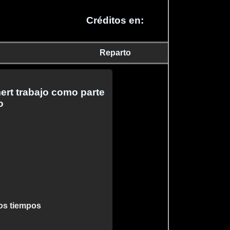
Créditos en:
Reparto
ert trabajo como parte
o
los tiempos