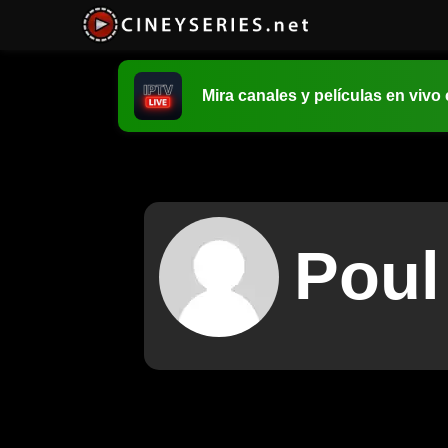
Mira canales y películas en vivo
Poul