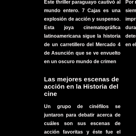
Este thriller paraguayo cautivó al
Por 
mundo entero. 7 Cajas es una
sie
explosión de acción y suspenso.
imp
Esta joya cinematográfica
du
latinoamericana sigue la historia
det
de un carretillero del Mercado 4
en e
de Asunción que se ve envuelto
en un oscuro mundo de crimen
Las mejores escenas de
acción en la Historia del
cine
Un grupo de cinéfilos se
juntaron para debatir acerca de
cuáles son sus escenas de
acción favoritas y éste fue el