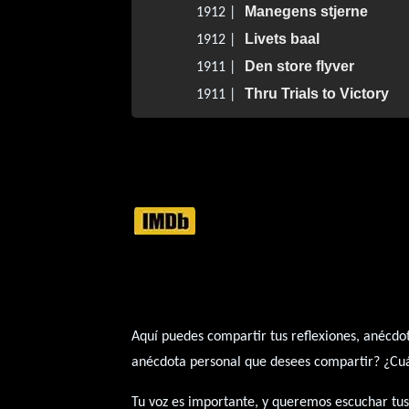
Manegens stjerne
1912 |
Livets baal
1912 |
Den store flyver
1911 |
Thru Trials to Victory
1911 |
Aquí puedes compartir tus reflexiones, anécdot
anécdota personal que desees compartir? ¿Cuál 
Tu voz es importante, y queremos escuchar tus