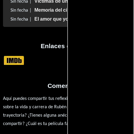
Víctimas de un asesino
Sin fecha |
Memoria del cine mexicano
Sin fecha |
El amor que yo te di
Sin fecha |
Enlaces externos
Comentarios
Aquí puedes compartir tus reflexiones, anécdotas y opiniones
sobre la vida y carrera de Rubén Rojo. ¿Qué te ha inspirado de su
trayectoria? ¿Tienes alguna anécdota personal que desees
compartir? ¿Cuál es tu película favorita en la que ha participado?