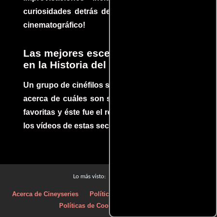
curiosidades detrás del rodaje de un clásico
cinematográfico!
Las mejores escenas de acción
en la Historia del cine
Un grupo de cinéfilos se juntaron para debatir
acerca de cuáles son sus escenas de acción
favoritas y éste fue el resultado. No te pierdas
los vídeos de estas secuencias inolvidables.
Películas
Lo más visto:
Acerca de Cineyseries
Políticas de privacidad
Aviso Legal
Políticas de Cookies
Contacto