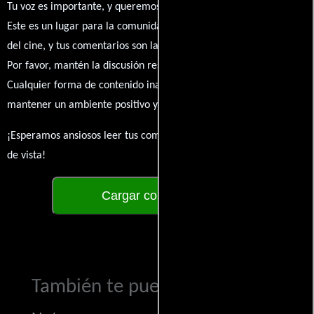
Tu voz es importante, y queremos escuchar tus pensamientos.
Este es un lugar para la comunidad de admiradores y amantes
del cine, y tus comentarios son la esencia de esta conversación.
Por favor, mantén la discusión respetuosa y constructiva.
Cualquier forma de contenido inapropiado será eliminado para
mantener un ambiente positivo y enriquecedor para todos.
¡Esperamos ansiosos leer tus comentarios y conocer tus puntos
de vista!
Cargar comentarios
También te puede interesar...