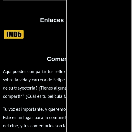
Enlaces externos
Comentarios
Aquí puedes compartir tus reflexiones, anécdotas y opiniones
sobre la vida y carrera de Felipe Mariscal. ¿Qué te ha inspirado
de su trayectoria? ¿Tienes alguna anécdota personal que desees
compartir? ¿Cuál es tu película favorita en la que ha participado?
Tu voz es importante, y queremos escuchar tus pensamientos.
Este es un lugar para la comunidad de admiradores y amantes
del cine, y tus comentarios son la esencia de esta conversación.