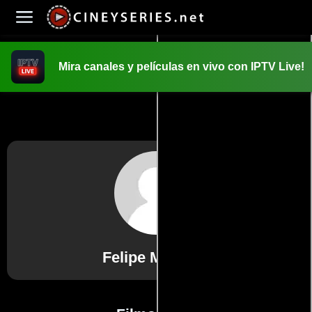
Mira canales y películas en vivo con IPTV Live!
INICIO
PELICULAS
Felipe Mariscal