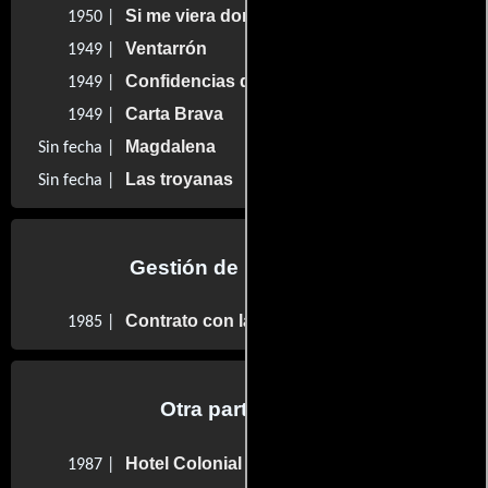
Si me viera don Porfirio
1950 |
Ventarrón
1949 |
Confidencias de un ruletero
1949 |
Carta Brava
1949 |
Magdalena
Sin fecha |
Las troyanas
Sin fecha |
Gestión de producción
Contrato con la muerte
1985 |
Otra participaron
Hotel Colonial
1987 |