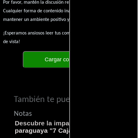
Por favor, mantén la discusión respetuosa y constructiva.
Cualquier forma de contenido inapropiado será eliminado para
mantener un ambiente positivo y enriquecedor para todos.
¡Esperamos ansiosos leer tus comentarios y conocer tus puntos
de vista!
Cargar comentarios
También te puede interesar...
Notas
Descubre la impactante película
paraguaya "7 Cajas"