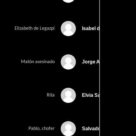
Isabel del Puerto
Elizabeth de Legazpi
Jorge Arriaga
Matón asesinado
Elvia Salcedo
Rita
Salvador Terroba
Pablo, chofer