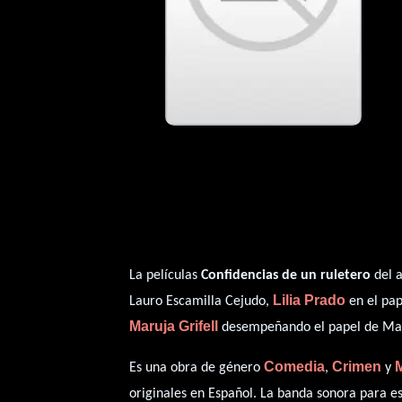
La películas
Confidencias de un ruletero
del a
Lilia Prado
Lauro Escamilla Cejudo,
en el pap
Maruja Grifell
desempeñando el papel de M
Comedia
Crimen
M
Es una obra de género
,
y
originales en
Español
. La banda sonora para e