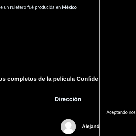
de un ruletero fué producida en
México
os completos de la película Confidencias de un r
Dirección
Aceptando nos 
Alejandro Galindo