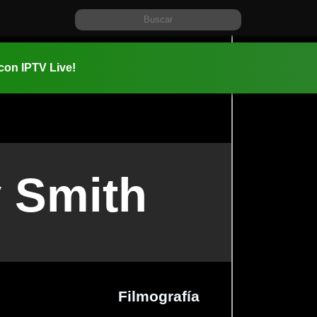
 con IPTV Live!
 Smith
Filmografía