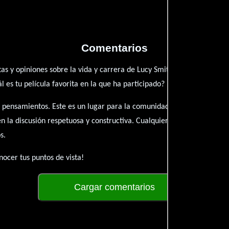
Comentarios
as y opiniones sobre la vida y carrera de Lucy Smith. ¿Qué te ha insp
es tu película favorita en la que ha participado?
 pensamientos. Este es un lugar para la comunidad de admiradores y 
én la discusión respetuosa y constructiva. Cualquier forma de conte
s.
ocer tus puntos de vista!
Cargar comentarios