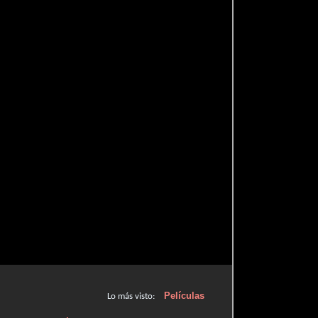
Películas
Lo más visto: