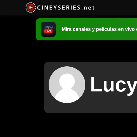
Mira canales y películas en vivo
Lucy