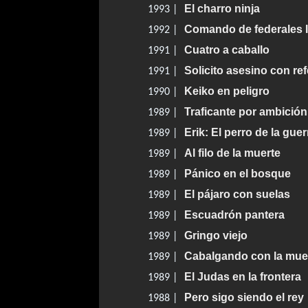
El charro ninja
1993 |
Comando de federales I
1992 |
Cuatro a caballo
1991 |
Solicito asesino con re
1991 |
Keiko en peligro
1990 |
Traficante por ambición
1989 |
Erik: El perro de la guer
1989 |
Al filo de la muerte
1989 |
Pánico en el bosque
1989 |
El pájaro con suelas
1989 |
Escuadrón pantera
1989 |
Gringo viejo
1989 |
Cabalgando con la mue
1989 |
El Judas en la frontera
1989 |
Pero sigo siendo el rey
1988 |