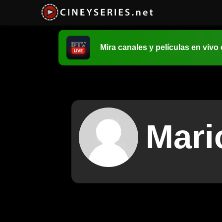
Mira canales y películas en vivo
Mari