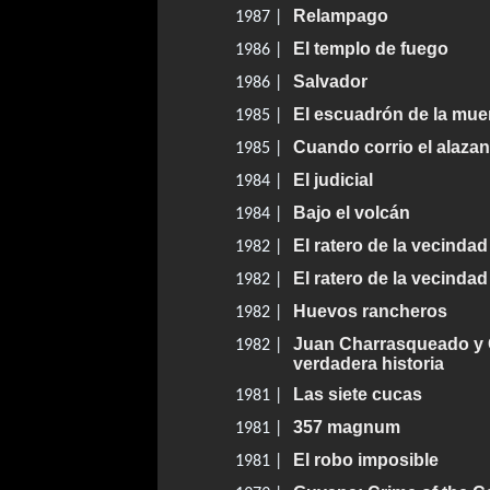
Relampago
1987 |
El templo de fuego
1986 |
Salvador
1986 |
El escuadrón de la mue
1985 |
Cuando corrio el alazan
1985 |
El judicial
1984 |
Bajo el volcán
1984 |
El ratero de la vecindad
1982 |
El ratero de la vecindad
1982 |
Huevos rancheros
1982 |
Juan Charrasqueado y 
1982 |
verdadera historia
Las siete cucas
1981 |
357 magnum
1981 |
El robo imposible
1981 |