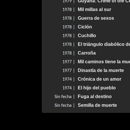
Guyana: Crime of the C
1979 |
Mil millas al sur
1978 |
Guerra de sexos
1978 |
Ciclón
1978 |
Cuchillo
1978 |
El triángulo diabólico 
1978 |
Carroña
1978 |
Mil caminos tiene la mu
1977 |
Dinastía de la muerte
1977 |
Crónica de un amor
1974 |
El hijo del pueblo
1974 |
Fuga al destino
Sin fecha |
Semilla de muerte
Sin fecha |