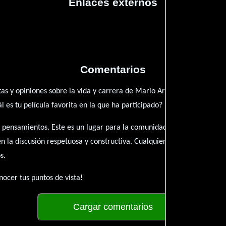
Enlaces externos
Comentarios
as y opiniones sobre la vida y carrera de Mario Arévalo. ¿Qué te ha 
es tu película favorita en la que ha participado?
 pensamientos. Este es un lugar para la comunidad de admiradores y 
én la discusión respetuosa y constructiva. Cualquier forma de conte
s.
ocer tus puntos de vista!
Cargar comentarios