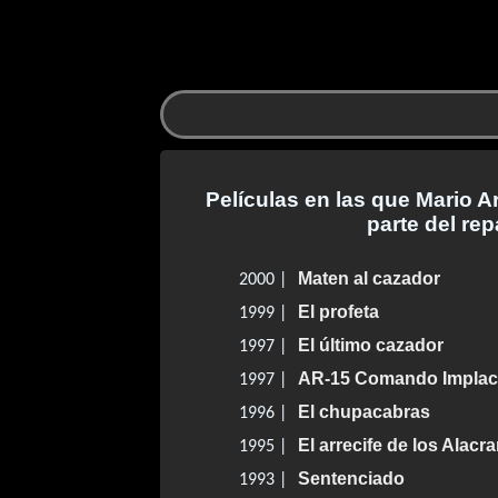
Películas en las que Mario A
parte del rep
Maten al cazador
2000 |
El profeta
1999 |
El último cazador
1997 |
AR-15 Comando Implaca
1997 |
El chupacabras
1996 |
El arrecife de los Alacr
1995 |
Sentenciado
1993 |