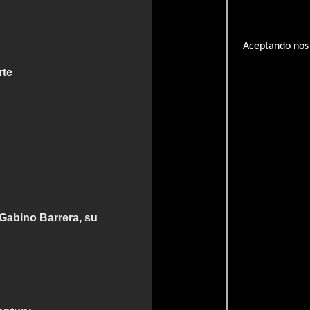
Aceptando nos 
rte
Gabino Barrera, su