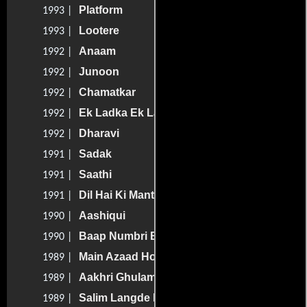
Platform
1993 |
Lootere
1993 |
Anaam
1992 |
Junoon
1992 |
Chamatkar
1992 |
Ek Ladka Ek Ladki
1992 |
Dharavi
1992 |
Sadak
1991 |
Saathi
1991 |
Dil Hai Ki Manta Nahin
1991 |
Aashiqui
1990 |
Baap Numbri Beta Dus Numbri
1990 |
Main Azaad Hoon
1989 |
Aakhri Ghulam
1989 |
Salim Langde Pe Mat Ro
1989 |