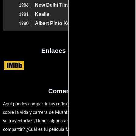
New Delhi Times
1986 |
Kaalia
1981 |
Albert Pinto Ko Gussa Kyon Ata Hai
1980 |
Enlaces externos
Comentarios
Aquí puedes compartir tus reflexiones, anécdotas y opiniones
sobre la vida y carrera de Mushtaq Khan. ¿Qué te ha inspirado de
su trayectoria? ¿Tienes alguna anécdota personal que desees
compartir? ¿Cuál es tu película favorita en la que ha participado?