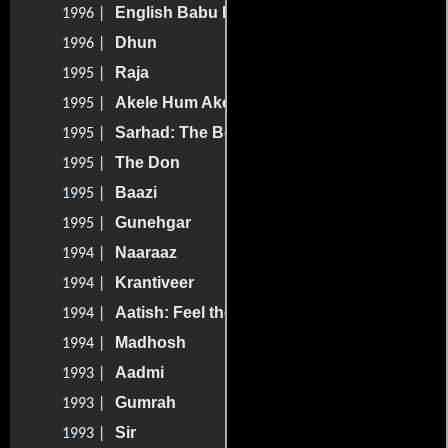
English Babu Desi Mem
1996 |
Dhun
1996 |
Raja
1995 |
Akele Hum Akele Tum
1995 |
Sarhad: The Border of Crime
1995 |
The Don
1995 |
Baazi
1995 |
Gunehgar
1995 |
Naaraaz
1994 |
Krantiveer
1994 |
Aatish: Feel the Fire
1994 |
Madhosh
1994 |
Aadmi
1993 |
Gumrah
1993 |
Sir
1993 |