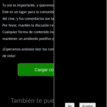
Tu voz es importante, y queremos escuchar tus pensamientos.
Este es un lugar para la comunidad de admiradores y amantes
del cine, y tus comentarios son la esencia de esta conversación.
Por favor, mantén la discusión respetuosa y constructiva.
Cualquier forma de contenido inapropiado será eliminado para
mantener un ambiente positivo y enriquecedor para todos.
¡Esperamos ansiosos leer tus comentarios y conocer tus puntos
de vista!
Cargar comentarios
También te puede interesar...
No
Aceptar