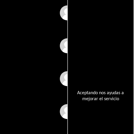
Brownie Parashar
Ankush Mohite
Devendra Pandit
Aceptando nos ayudas a
mejorar el servicio
Zankhna Desai