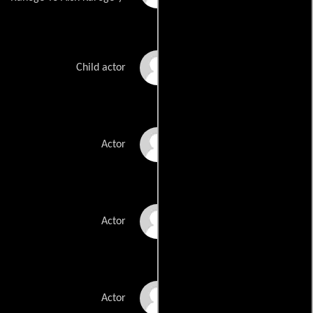
Jahan Bloch
Child actor
Javed Khan
Actor
Parvez Khan
Actor
Devendra Pandit
Actor