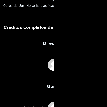
Corea del Sur: No se ha clasificado
Créditos completos de la película Mrityudaata
Dirección
Mehul Kumar
Guión