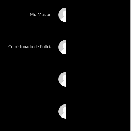
Dinesh Hingoo
Mr. Maslani
Vikas Anand
Comisionado de Policía
Mukesh Rawal
Dharmesh Tiwari