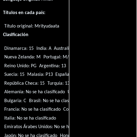
Títulos en cada país:
Título original:
Mrityudaata
Clasificación
Dinamarca: 15
India: A
Australia: M
México: B
Nueva Zelanda: M
Portugal: M/12
Singapur: PG
Taiwán: R-12
Reino Unido: PG
Argentina: 13
Reino Unido: 15
Finlandia: K-12
Suecia: 15
Malasia: P13
España: 12
Chile: 14
República Checa: 15
Turquía: 13+
Sudáfrica: 10
Alemania: No se ha clasificado
Ucrania: 16
Grecia: K-12
Bulgaria: C
Brasil: No se ha clasificado
Francia: No se ha clasificado
Colombia: 15
Italia: No se ha clasificado
Emiratos Árabes Unidos: No se ha clasificado
Vietnam: C13
Japón: No se ha clasificado
Hong Kong: No se ha clasificado