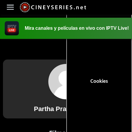
Mira canales y películas en vivo con IPTV Live!
INICIO
PELICULAS
Cookies
Partha Pratim Sarkar