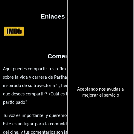
Enlaces externos
Comentarios
Aquí puedes compartir tus reflexiones, anécdotas y opiniones
sobre la vida y carrera de Partha Pratim Sarkar. ¿Qué te ha
inspirado de su trayectoria? ¿Tienes alguna anécdota personal
Aceptando nos ayudas a
que desees compartir? ¿Cuál es tu película favorita en la que ha
mejorar el servicio
participado?
Tu voz es importante, y queremos escuchar tus pensamientos.
Este es un lugar para la comunidad de admiradores y amantes
del cine, y tus comentarios son la esencia de esta conversación.