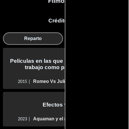
Filmografía
Créditos en:
Reparto
Efectos visuales
Películas en las que Partha Pratim Sarkar
trabajo como parte del reparto
Romeo Vs Juliet
2015 |
Efectos visuales
Aquaman y el reino perdido
2023 |