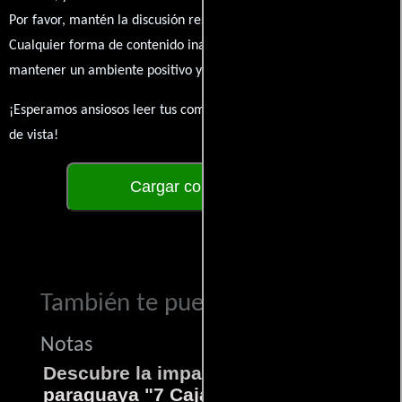
Por favor, mantén la discusión respetuosa y constructiva.
Cualquier forma de contenido inapropiado será eliminado para
mantener un ambiente positivo y enriquecedor para todos.
¡Esperamos ansiosos leer tus comentarios y conocer tus puntos
de vista!
Cargar comentarios
También te puede interesar...
Notas
Descubre la impactante película
paraguaya "7 Cajas"