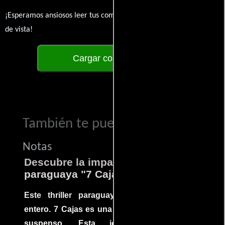
¡Esperamos ansiosos leer tus comentarios y conocer tus puntos
de vista!
Cargar comentarios
También te puede interesar...
Notas
Descubre la impactante película
paraguaya "7 Cajas"
Este thriller paraguayo cautivó al mundo
entero. 7 Cajas es una explosión de acción y
suspenso. Esta joya cinematográfica