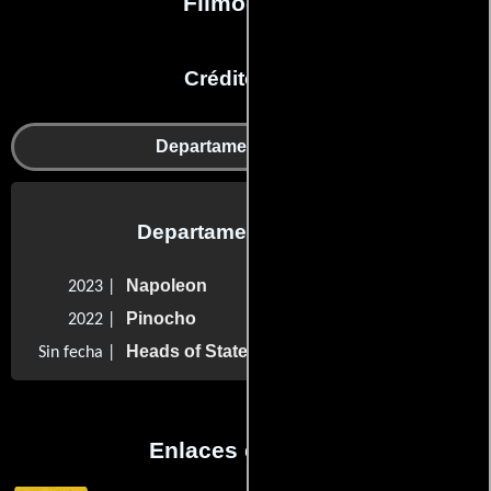
Filmografía
Créditos en:
Departamento de arte
Departamento de arte
Napoleon
2023 |
Pinocho
2022 |
Heads of State
Sin fecha |
Enlaces externos