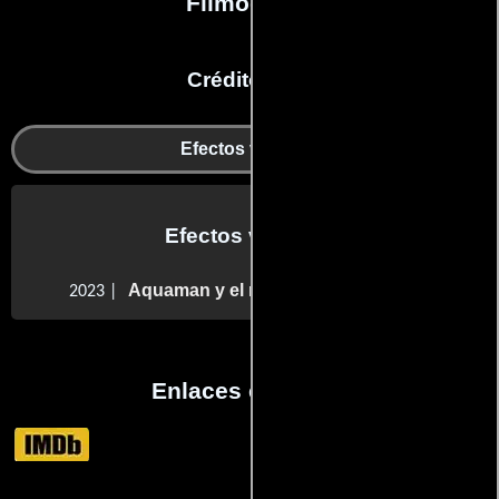
Filmografía
Créditos en:
Efectos visuales
Efectos visuales
Aquaman y el reino perdido
2023 |
Enlaces externos