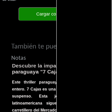
Cargar comentarios
También te puede interesar...
Notas
Descubre la impactante película
paraguaya "7 Cajas"
Este thriller paraguayo cautivó al mundo
entero. 7 Cajas es una explosión de acción y
suspenso. Esta joya cinematográfica
latinoamericana sigue la historia de un
carretillero del Mercado 4 de Asunción que se