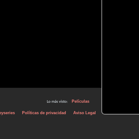
Películas
Lo más visto:
eyseries
Políticas de privacidad
Aviso Legal
Políticas de Cooki