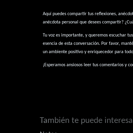
Aquí puedes compartir tus reflexiones, anécdot
anécdota personal que desees compartir? ¿Cuál 
Tu voz es importante, y queremos escuchar tus
esencia de esta conversación. Por favor, mant
un ambiente positivo y enriquecedor para todo
¡Esperamos ansiosos leer tus comentarios y con
También te puede interesar