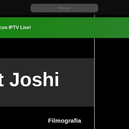
 con IPTV Live!
t Joshi
Filmografía