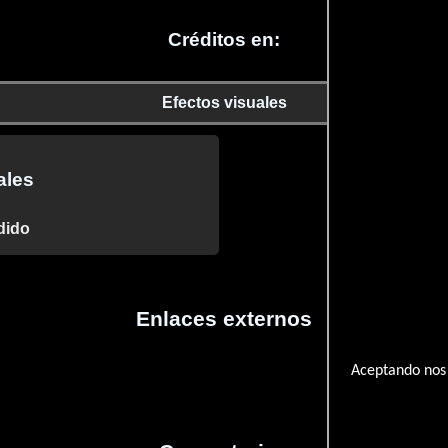
Créditos en:
Efectos visuales
ales
dido
Enlaces externos
Aceptando nos 