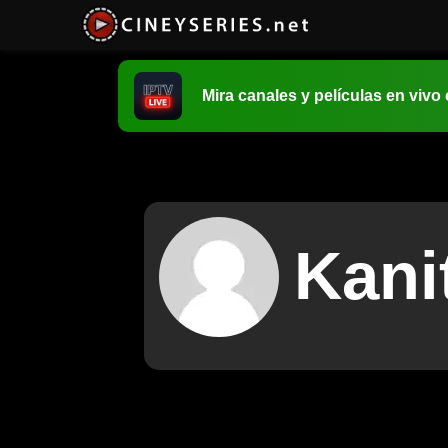
Mira canales y películas en vivo
Kani