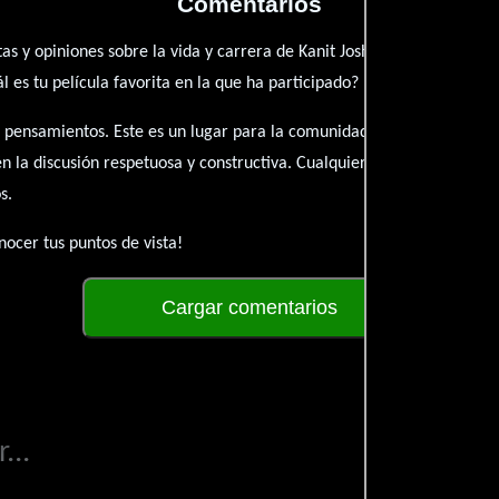
Comentarios
as y opiniones sobre la vida y carrera de Kanit Joshi. ¿Qué te ha insp
es tu película favorita en la que ha participado?
 pensamientos. Este es un lugar para la comunidad de admiradores y 
én la discusión respetuosa y constructiva. Cualquier forma de conte
s.
ocer tus puntos de vista!
Cargar comentarios
...