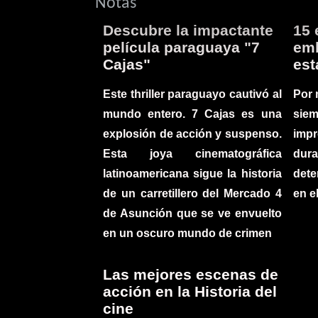
Notas
Descubre la impactante
15 
película paraguaya "7
emb
Cajas"
est
Este thriller paraguayo cautivó al
Por 
mundo entero. 7 Cajas es una
sie
explosión de acción y suspenso.
imp
Esta joya cinematográfica
du
latinoamericana sigue la historia
det
de un carretillero del Mercado 4
en e
de Asunción que se ve envuelto
en un oscuro mundo de crimen
Las mejores escenas de
acción en la Historia del
cine