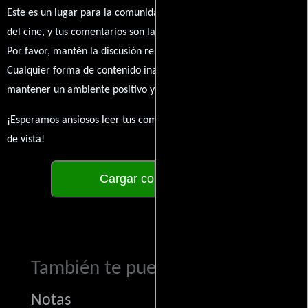
Este es un lugar para la comunidad de admiradores y amantes
del cine, y tus comentarios son la esencia de esta conversación.
Por favor, mantén la discusión respetuosa y constructiva.
Cualquier forma de contenido inapropiado será eliminado para
mantener un ambiente positivo y enriquecedor para todos.
¡Esperamos ansiosos leer tus comentarios y conocer tus puntos
de vista!
Cargar comentarios
También te puede interesar...
Notas