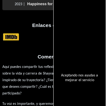
Happiness for Beginners
2023 |
Enlaces externos
Comentarios
Aquí puedes compartir tus reflexiones, anécdotas y opiniones
sobre la vida y carrera de Shayvawn Webster. ¿Qué te ha
Aceptando nos ayudas a
inspirado de su trayectoria? ¿Tienes alguna anécdota personal
mejorar el servicio
que desees compartir? ¿Cuál es tu película favorita en la que ha
participado?
Tu voz es importante, y queremos escuchar tus pensamientos.