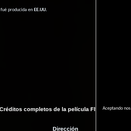
s fué producida en
EE.UU.
Créditos completos de la película Flying Lesson
Aceptando nos 
Dirección