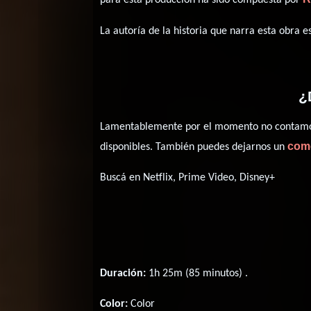
La autoría de la historia que narra esta obra 
¿
Lamentablemente por el momento no contamos 
com
disponibles. También puedes dejarnos un
Buscá en Netflix, Prime Video, Disney+
Duración:
1h 25m (85 minutos) .
Color:
Color