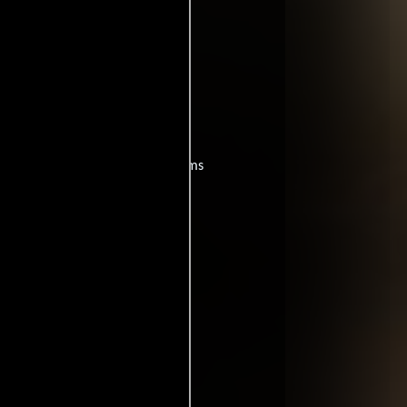
vawn Webster
.
s?
películas
ogo de
y encuentra films
entre disponible