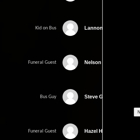
Lannon Fritts
Kid on Bus
Nelson Fritts
Funeral Guest
Steve Gambrill
Bus Guy
Hazel Hopkins
Funeral Guest