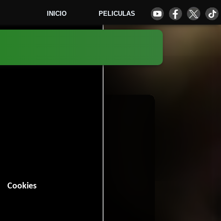
INICIO
PELICULAS
5
Cookies
 minutos).