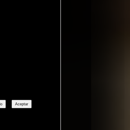
No
Aceptar