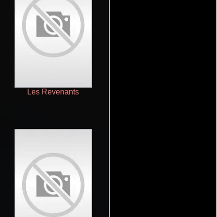
Les Revenants
The Twilight Zone