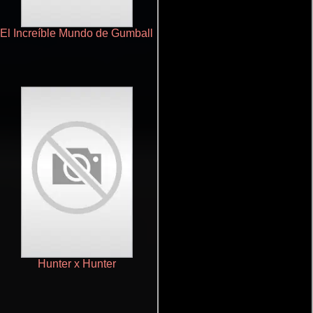
El Increíble Mundo de Gumball
Terminator: Las crónicas de
Sarah Connor
Hunter x Hunter
Cleverman