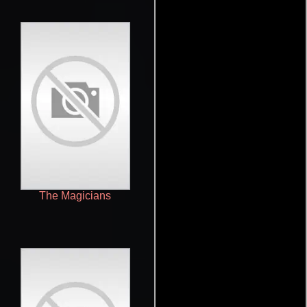
The Magicians
Loki