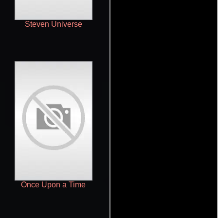
Steven Universe
Sandman
Once Upon a Time
What We Do in the Shadows