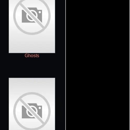
Ghosts
Teen Wolf