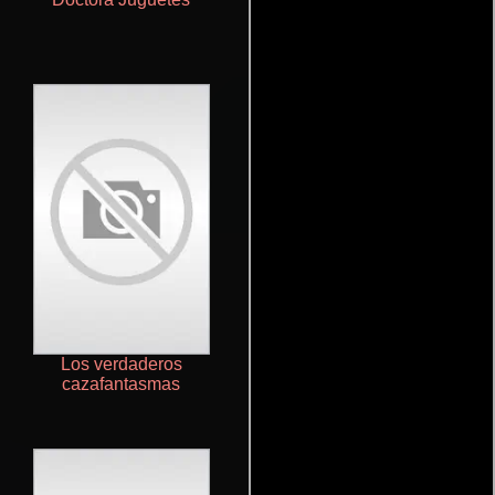
Los verdaderos
Powerless
cazafantasmas