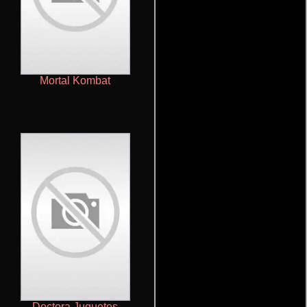
Mortal Kombat
Preacher
Doctora Juguetes
Van Helsing