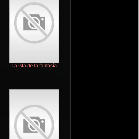
La isla de la fantasía
El toque de un ángel