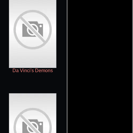
Da Vinci's Demons
Dragon Ball Z