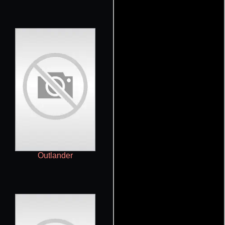
Outlander
Wolf Pack