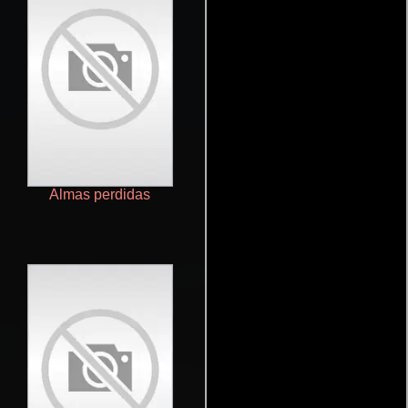
Almas perdidas
Dragon Ball Super