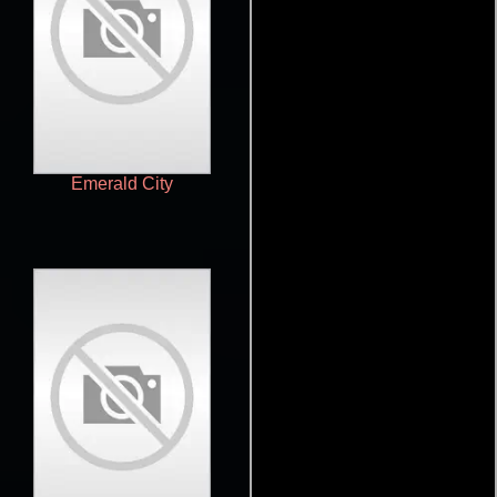
Emerald City
Pokémon: Liga Naranja