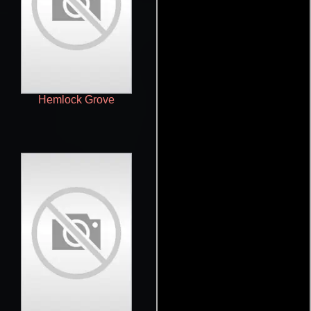
Hemlock Grove
La leyenda de Sleepy Hollow