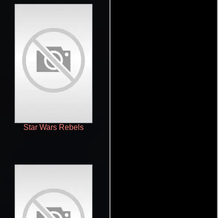
Star Wars Rebels
The Good Place