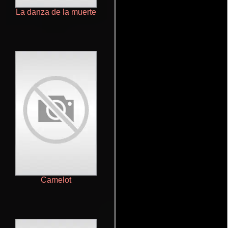
La danza de la muerte
Un Show Más
Camelot
Medium