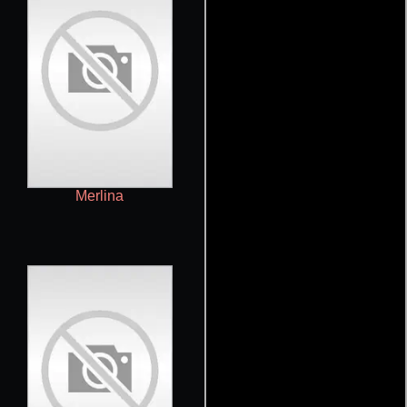
Merlina
The Mandalorian