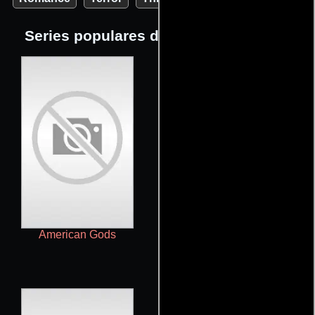
Series populares del género Fantasía
American Gods
Game of Thrones