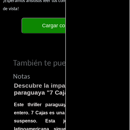
¡Esperamos ansiosos leer tus comentarios y conocer tus puntos
de vista!
Cargar comentarios
También te puede interesar...
Notas
Descubre la impactante película
paraguaya "7 Cajas"
Este thriller paraguayo cautivó al mundo
entero. 7 Cajas es una explosión de acción y
suspenso. Esta joya cinematográfica
latinoamericana sigue la historia de un