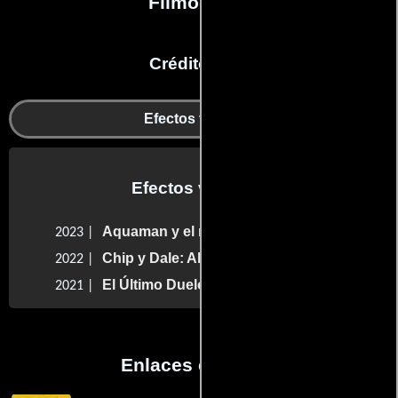
Filmografía
Créditos en:
Efectos visuales
Efectos visuales
Aquaman y el reino perdido
2023 |
Chip y Dale: Al rescate
2022 |
El Último Duelo
2021 |
Enlaces externos