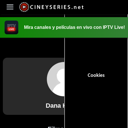
Mira canales y películas en vivo con IPTV Live!
INICIO
PELICULAS
Cookies
Dana Hickey