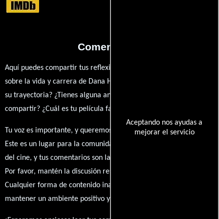
Comentarios
Aquí puedes compartir tus reflexiones, anécdotas y opiniones
sobre la vida y carrera de Dana Hickey. ¿Qué te ha inspirado de
su trayectoria? ¿Tienes alguna anécdota personal que desees
compartir? ¿Cuál es tu película favorita en la que ha participado?
Aceptando nos ayudas a
Tu voz es importante, y queremos escuchar tus pensamientos.
mejorar el servicio
Este es un lugar para la comunidad de admiradores y amantes
del cine, y tus comentarios son la esencia de esta conversación.
Por favor, mantén la discusión respetuosa y constructiva.
Cualquier forma de contenido inapropiado será eliminado para
mantener un ambiente positivo y enriquecedor para todos.