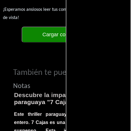
¡Esperamos ansiosos leer tus comentarios y conocer tus puntos
de vista!
Cargar comentarios
También te puede interesar...
Notas
Descubre la impactante película
paraguaya "7 Cajas"
Este thriller paraguayo cautivó al mundo
entero. 7 Cajas es una explosión de acción y
suspenso. Esta joya cinematográfica