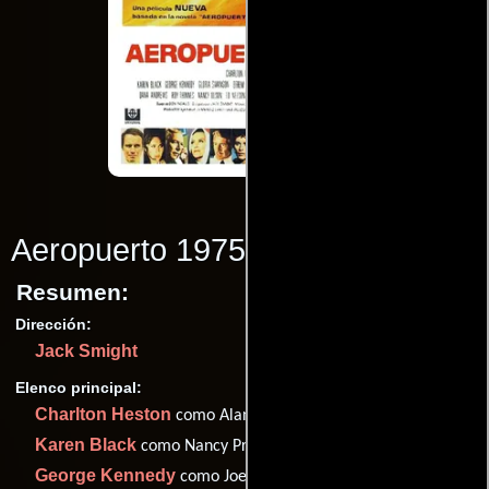
Aeropuerto 1975
(1974)
Resumen:
Dirección:
Jack Smight
Elenco principal:
Charlton Heston
como Alan Murdock
Karen Black
como Nancy Pryor
George Kennedy
como Joe Patroni