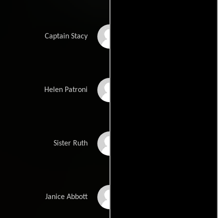
Efrem Zimbalist Jr.
Captain Stacy
Susan Clark
Helen Patroni
Helen Reddy
Sister Ruth
Linda Blair
Janice Abbott