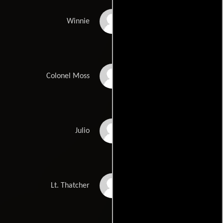
Linda Harrison
Winnie
Guy Stockwell
Colonel Moss
Erik Estrada
Julio
Kip Niven
Lt. Thatcher