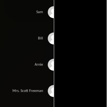
Jerry Stiller
Sam
Norman Fell
Bill
Conrad Janis
Arnie
Beverly Garland
Mrs. Scott Freeman