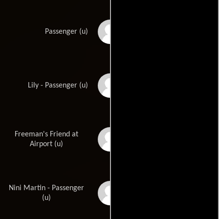
Redmond Gleeson
Passenger (u)
Virginia Gregg
Lily - Passenger (u)
Freeman's Friend at
Bob Hastings
Airport (u)
Nini Martin - Passenger
Monika Henreid
(u)