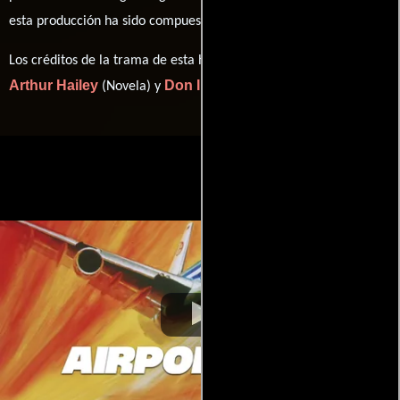
John Cacavas
esta producción ha sido compuesta por
.
Los créditos de la trama de esta historia están divididos entre
Arthur Hailey
Don Ingalls
(Novela) y
(Escrito por).