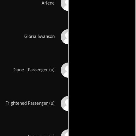
Laurette Spang
Arlene
Gloria Swanson
Gloria Swanson
Mary Margaret Amato
Diane - Passenger (u)
Selma Archerd
Frightened Passenger (u)