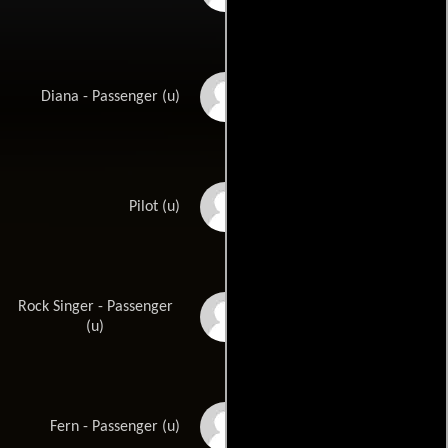
Diana Chesney
Diana - Passenger (u)
Ed Connelly
Pilot (u)
Rock Singer - Passenger
Edwin Cook
(u)
Natalie Core
Fern - Passenger (u)