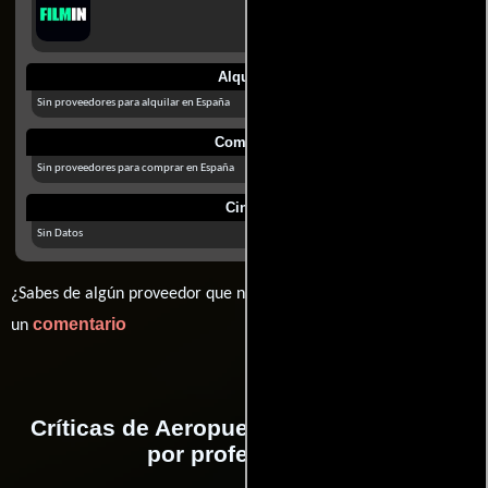
Alquilar
Sin proveedores para alquilar en España
Comprar
Sin proveedores para comprar en España
Cines
Sin Datos
¿Sabes de algún proveedor que no estamos mostrando? déjanos
comentario
un
Críticas de Aeropuerto 1975 realizadas
por profesionales