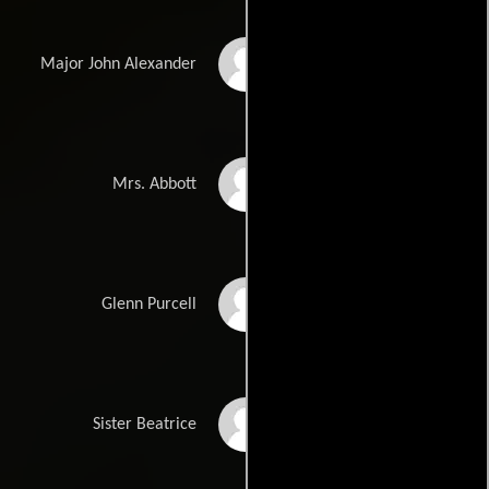
Ed Nelson
Major John Alexander
Nancy Olson
Mrs. Abbott
Larry Storch
Glenn Purcell
Martha Scott
Sister Beatrice