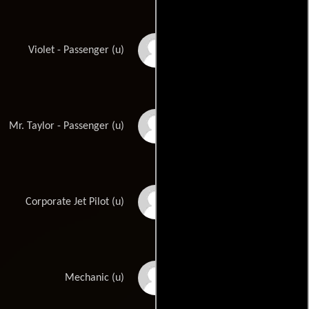
Susan French
Violet - Passenger (u)
John Furlong
Mr. Taylor - Passenger (u)
James W. Gavin
Corporate Jet Pilot (u)
Ted Gehring
Mechanic (u)