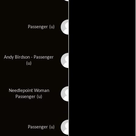
Joan Crosby
Passenger (u)
Andy Birdson - Passenger
Wade Crosby
(u)
Needlepoint Woman
Joyce Cunning
Passenger (u)
Tom Curtis
Passenger (u)