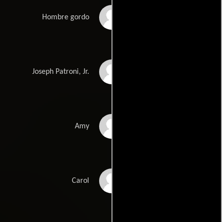
Charles White
Hombre gordo
Brian Morrison
Joseph Patroni, Jr.
Amy Farrell
Amy
Irene Tsu
Carol