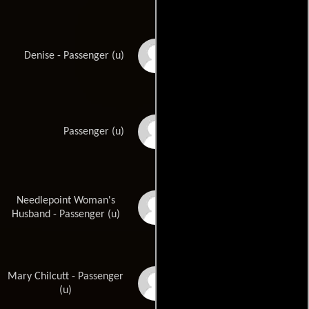
Maria Diane
Denise - Passenger (u)
Jim Drum
Passenger (u)
Needlepoint Woman's
Lou Fant
Husband - Passenger (u)
Mary Chilcutt - Passenger
Cay Forester
(u)