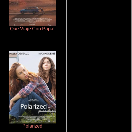
Que Viaje Con Papa!
La mesita del comedor
Polarized
Otra ridícula película de baile