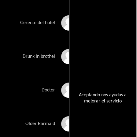
Richard Jack
Gerente del hotel
Jimmy Knights
Drunk in brothel
Val McLane
Doctor
Aceptando nos ayudas a
mejorar el servicio
Ann Ridley
Older Barmaid