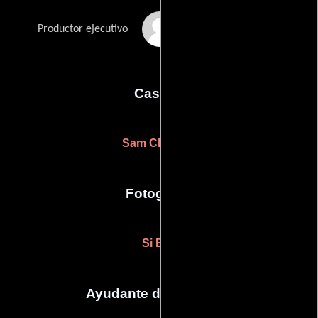
Fumiko Thomas
Productor ejecutivo
Casting
Sam Claypole
Fotografia
Si Bell
Ayudante de dirección