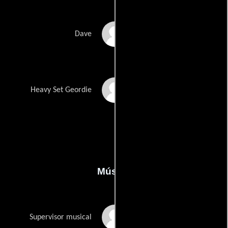
Daniel-John Williams
Dave
Steve Wraith
Heavy Set Geordie
Música
Vicki Williams
Supervisor musical