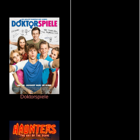
Doktorspiele
Crimen sin perdón