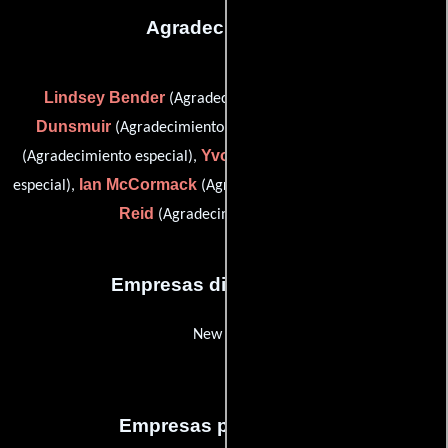
Agradecimientos
Lindsey Bender
Audrey
(Agradecimiento especial),
Dunsmuir
John Fitzgerald
(Agradecimiento especial),
Yvonne Griggs
(Agradecimiento especial),
(Agradecimiento
Ian McCormack
Sasha
especial),
(Agradecimiento especial) y
Reid
(Agradecimiento especial)
Empresas distribuidoras
New KSM
Empresas productoras