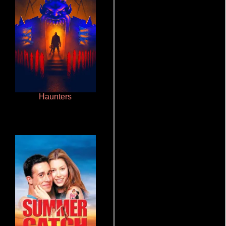
Haunters
Juego de traición