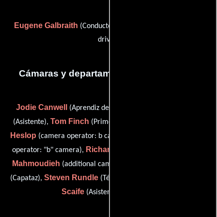
Eugene Galbraith
Jimmy Knights
(Conductor) y
(genny
driver)
Cámaras y departamento de electricidad
Jodie Canwell
Dan Cloake
(Aprendiz de camarógrafo),
Tom Finch
Kyle
(Asistente),
(Primer asistente de cámara),
Heslop
Andy Johnson
(camera operator: b cam),
(camera
Richard Keyser
David
operator: "b" camera),
(Fotógrafo),
Mahmoudieh
Cullum Ross
(additional camera operator),
Steven Rundle
Jon
(Capataz),
(Técnico de imagen digital) y
Scaife
(Asistente de cámara)