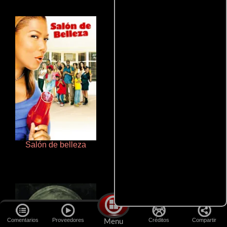
Salón de belleza
Cualquiera menos tú
Comentarios
Proveedores
Créditos
Compartir
Menu