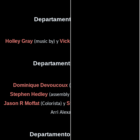
Departamento de musica
Holley Gray
Vicki Williams
(music by) y
(Supervisor musical)
Departamento de editorial
Dominique Devoucoux
(post production supervisor),
Stephen Hedley
(assembly editor / first assistant editor),
Jason R Moffat
Steven Rundle
(Colorista) y
(assistant editor:
Arri Alexa footage)
Departamento de transporte