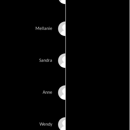
Laura Norton
Mellanie
Janine Birkett
Sandra
Allison Dean
Anne
Tracey Wilkinson
Wendy