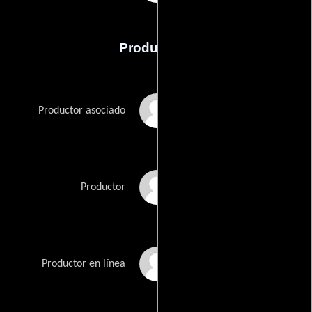
Producción
Steve Clark
Productor asociado
Lionel Hicks
Productor
Carolyn Moat
Productor en línea