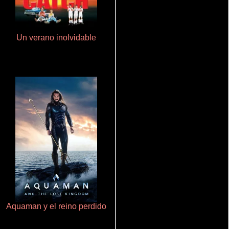
Un verano inolvidable
De pura raza
Aquaman y el reino perdido
Rico o muerto