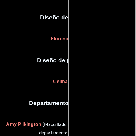
Diseño de vestuario
Florence Chow
Diseño de producción
Celina Norris
Departamento de maquillaje
Amy Pilkington
Laura Tallentire
(Maquilladora) y
(Jefe del
departamento de maquillaje)