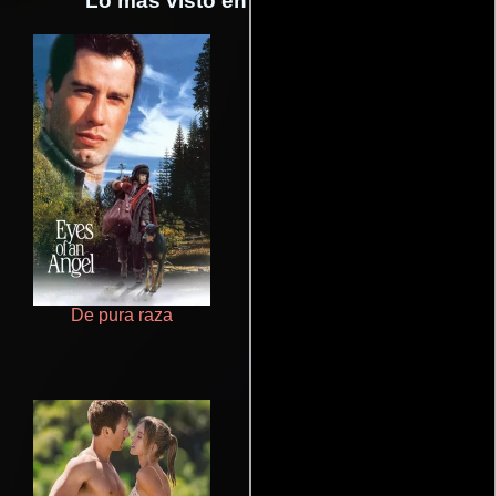
Lo más visto en Cineyseries.net
De pura raza
Cronicas de la Tribu Fantasma