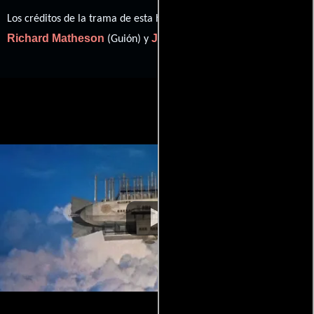
Los créditos de la trama de esta historia están divididos entre
Richard Matheson
Jules Verne
(Guión) y
((novels)).