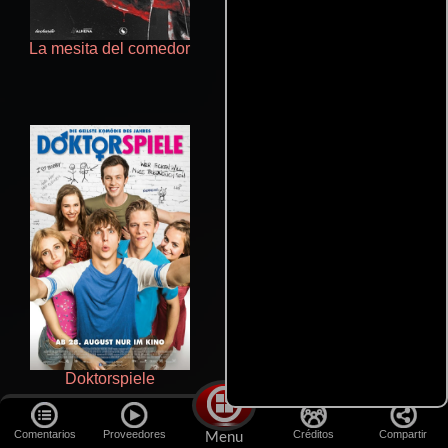
La mesita del comedor
Rico o muerto
Doktorspiele
Salón de belleza
Comentarios
Proveedores
Créditos
Compartir
Menu