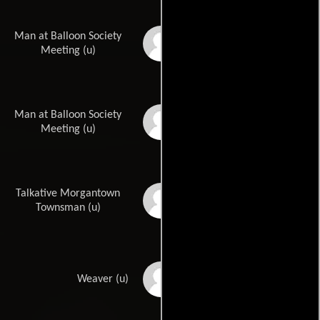
Man at Balloon Society
Jimmie Booth
Meeting (u)
Man at Balloon Society
Al Haskell
Meeting (u)
Talkative Morgantown
Gordon Jones
Townsman (u)
Steve Masino
Weaver (u)