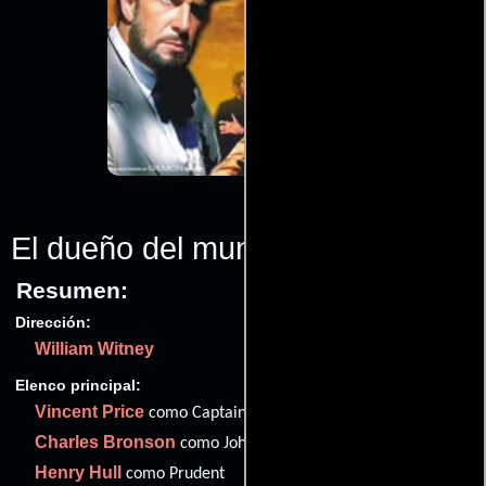
El dueño del mundo
(1961)
Resumen:
Dirección:
William Witney
Elenco principal:
Vincent Price
como Captain Robur
Charles Bronson
como John Strock
Henry Hull
como Prudent