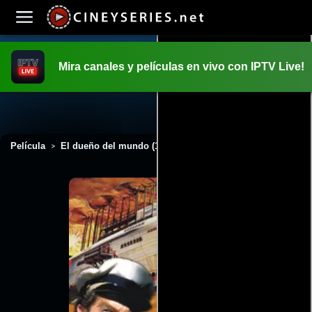
Mira canales y películas en vivo con IPTV Live!
INICIO
PELICULAS
Película
El dueño del mundo (1961)
>