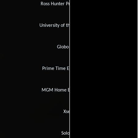
Ross Hunter Productions Inc.
University of the Nations, The
Globo Vídeo
Prime Time Entertainment
MGM Home Entertainment
Xsens
Solopan