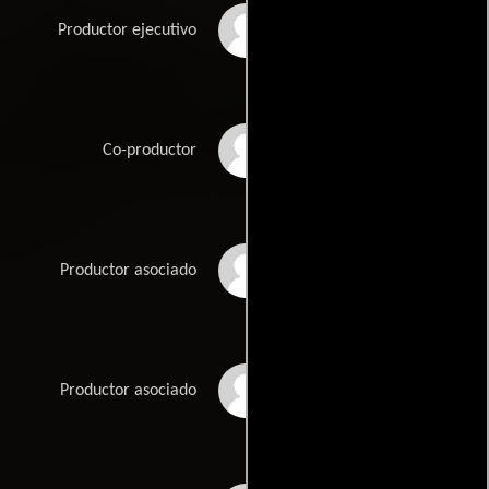
Samuel Z. Arkoff
Productor ejecutivo
Anthony Carras
Co-productor
Bartlett A. Carre
Productor asociado
Daniel Haller
Productor asociado