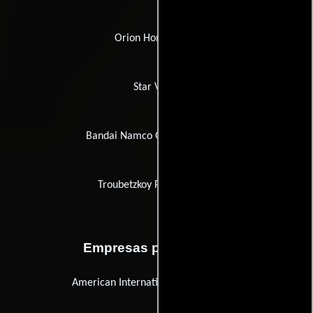
Orion Home Video
Star Video
Bandai Namco Games America
Troubetzkoy Paintings Ltd.
Empresas productoras
American International Pictures (AIP)