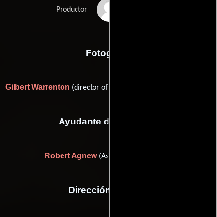
James H. Nicholson
Productor
Fotografia
Gilbert Warrenton
(director of photography (as Gil Warrenton))
Ayudante de dirección
Robert Agnew
(Asistente de dirección)
Dirección artística