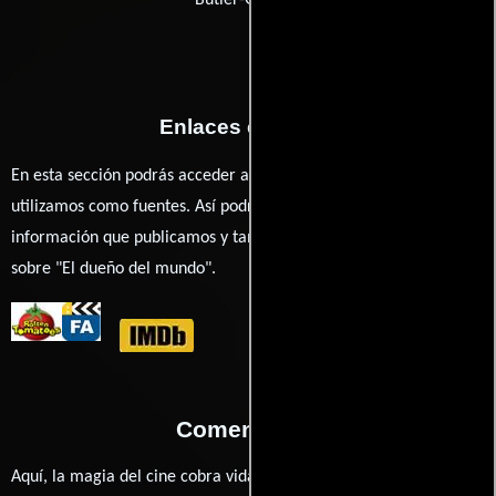
Enlaces externos
En esta sección podrás acceder a los recursos externos que
utilizamos como fuentes. Así podrás chequear toda la
información que publicamos y también ampliar tu conocimiento
sobre "El dueño del mundo".
Comentarios
Aquí, la magia del cine cobra vida a través de tus opiniones. ¿Qué