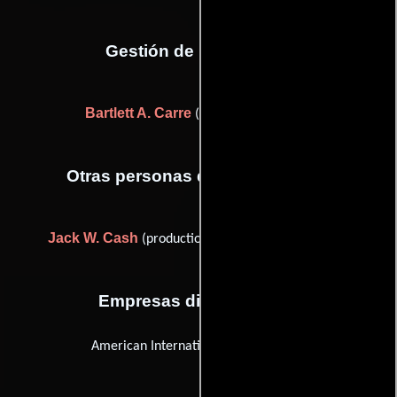
Gestión de producción
Bartlett A. Carre
(Jefe de producción)
Otras personas que participaron
Jack W. Cash
(production assistant (as Jack Cash))
Empresas distribuidoras
American International Pictures (AIP)