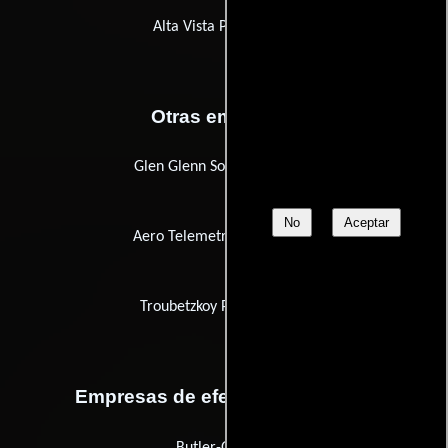
Alta Vista Productions
Otras empresas
Glen Glenn Sound Company
No
Aceptar
Aero Telemetry Corporation
Troubetzkoy Paintings Ltd.
Empresas de efectos especiales
Butler-Glouner