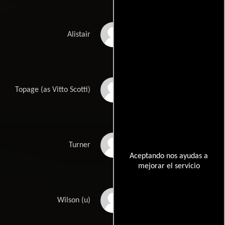
Richard Harrison
Alistair
Vito Scotti
Topage (as Vitto Scotti)
Wally Campo
Turner
Aceptando nos ayudas a
mejorar el servicio
Peter Besbas
Wilson (u)