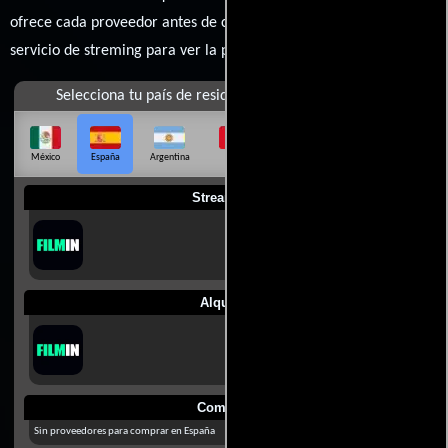
ofrece cada proveedor antes de comprar, alquilar o contratar un
servicio de streming para ver la películas.
Selecciona tu país de residencia
México
España
Argentina
Perú
Colombia
Chile
Ecuador
Streaming
Alquilar
Comprar
Sin proveedores para comprar en España