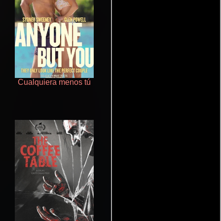
Cualquiera menos tú
Juego de traición