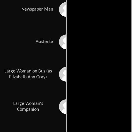
Jack Walsh
Newspaper Man
Martin Marinaro
Asistente
Large Woman on Bus (as
Elizabeth Gray
Elizabeth Ann Gray)
Large Woman's
Wayne A. Evenson
Companion