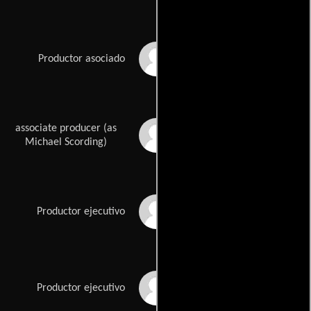
William Fay
Productor asociado
associate producer (as
Michael Scordino
Michael Scording)
Sandy Stern
Productor ejecutivo
Nicolas Stiliadis
Productor ejecutivo