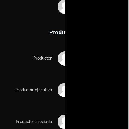
Terphe Rypdal
Producción
David Blocker
Productor
Syd Cappe
Productor ejecutivo
Claudio Castravelli
Productor asociado