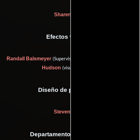
Sharen Davis
Efectos visuales
Randall Balsmeyer
Andy
(Supervisor de efectos visuales) y
Hudson
(visual effects (u))
Diseño de producción
Steven Legler
Departamento de maquillaje