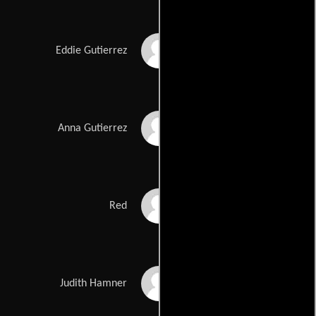
Tony Genaro
Eddie Gutierrez
Angel Aviles
Anna Gutierrez
Dirk Blocker
Red
Debra Dusay
Judith Hamner