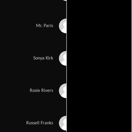
Fred Ward
Mr. Paris
Tyra Ferrell
Sonya Kirk
Marisa Tomei
Rosie Rivers
Kevin J. O'Connor
Russell Franks