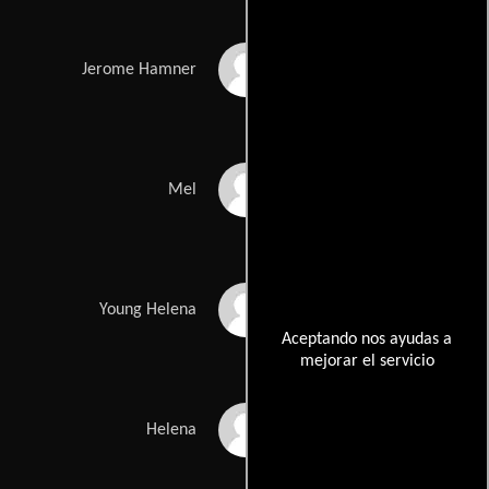
Les Podewell
Jerome Hamner
Robert Gould
Mel
Kirsten Ellickson
Young Helena
Aceptando nos ayudas a
mejorar el servicio
Pat Clemons
Helena