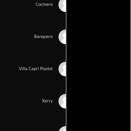
Mark Modine
Cocinero
Ken Earl
Banquero
Chris George
Villa Capri Pianist
Kerry Hoyt
Kerry