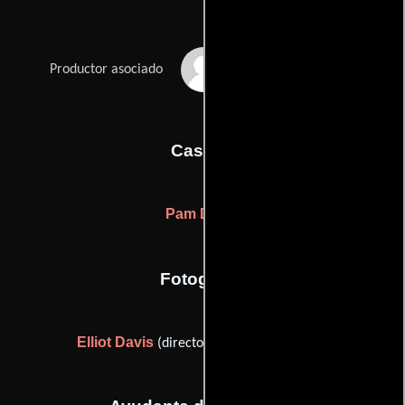
Gary Whalen
Productor asociado
Casting
Pam Dixon
Fotografia
Elliot Davis
(director of cinematography)