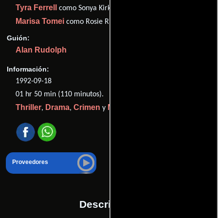
Tyra Ferrell
como Sonya Kirk
Marisa Tomei
como Rosie Rivers
Guión:
Alan Rudolph
Información:
1992-09-18
01 hr 50 min (110 minutos).
Thriller
Drama
Crimen
Misterio
,
,
y
.
Proveedores
Descripción