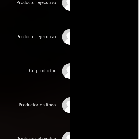
Lucas Cruikshank
Productor ejecutivo
Michael Green
Productor ejecutivo
Carter Hansen
Co-productor
Pavlina Hatoupis
Productor en línea