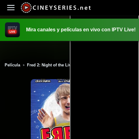
Mira canales y películas en vivo con IPTV Live!
INICIO
PELICULAS
Película
Fred 2: Night of the Living Fred (2011)
>