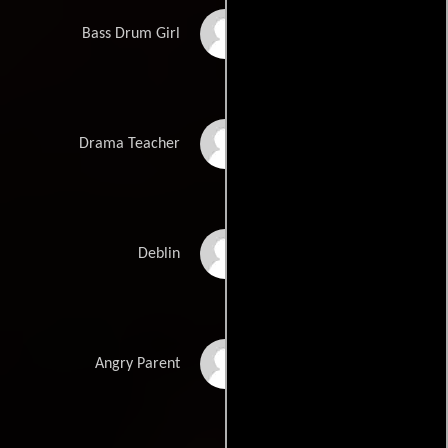
Christian Polk McRee
Bass Drum Girl
Rene Napoli
Drama Teacher
Talon Reid
Deblin
Patrick Weil
Angry Parent