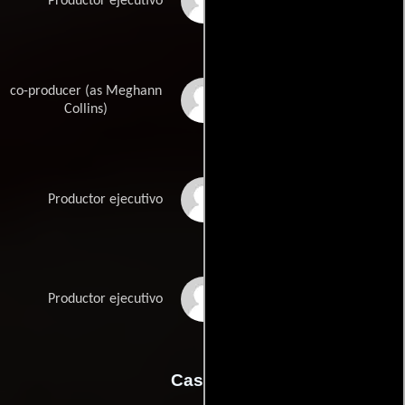
Brian Robbins
Productor ejecutivo
co-producer (as Meghann
Meghann Collins
Collins)
Sharla S. Bridgett
Productor ejecutivo
Evan Weiss
Productor ejecutivo
Casting