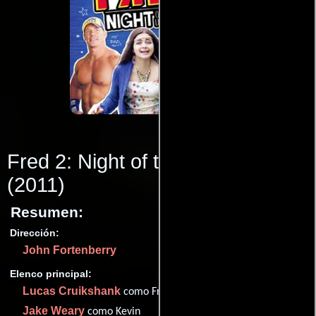
Fred 2: Night of the Living Fred
(2011)
Resumen:
Dirección:
John Fortenberry
Elenco principal:
Lucas Cruikshank
como Fred Figglehorn
Jake Weary
como Kevin