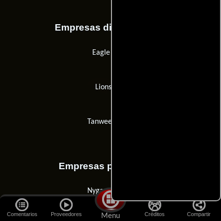
Empresas distribuidoras
Eagle Films
Lionsgate
Tanweer Films
Empresas productoras
Nygaard & Co.
Comentarios
Proveedores
Créditos
Compartir
Menu