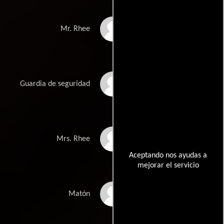
Ben Wang
Mr. Rhee
Chris Wylde
Guardia de seguridad
Irene Tsu
Mrs. Rhee
Aceptando nos ayudas a
mejorar el servicio
Darby C. Wilson
Matón