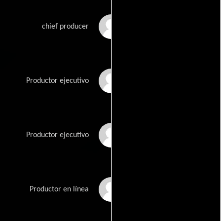
Takeshi Okamura
chief producer
Kenji Ota
Productor ejecutivo
Shiro Sasaki
Productor ejecutivo
Megumi Satô
Productor en línea