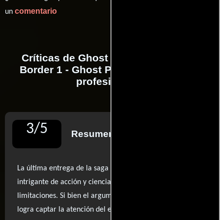
comentario
un
Críticas de Ghost in the Shell Arise:
Border 1 - Ghost Pain realizadas por
profesionales
3
/
5
Resumen de reseñas
La última entrega de la saga se presenta como un cóctel
intrigante de acción y ciencia ficción, aunque no sin sus
limitaciones. Si bien el argumento resulta atractivo y
logra captar la atención del espectador, la ejecución a