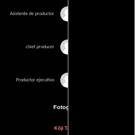
Tetsushi Suzuki
Asistente de productor
Junichiro Tsuchiya
chief producer
Shinjiro Yokoyama
Productor ejecutivo
Fotografia
Kôji Tanaka