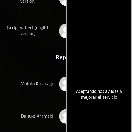
version)
(script writer) (english
Clint Bickhams
version)
Reparto
Maaya Sakamoto
Motoko Kusanagi
Aceptando nos ayudas a
mejorar el servicio
Ikkyu Juku
Daisuke Aramaki