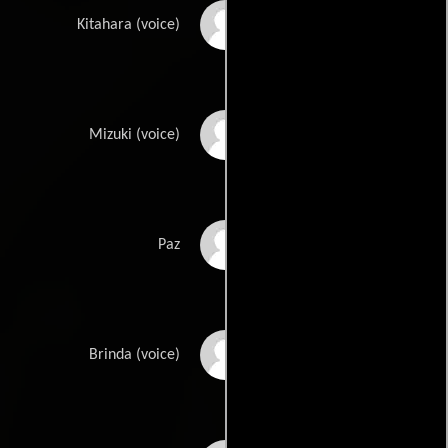
Cynthia Cranz
Kitahara (voice)
Wyn Delano
Mizuki (voice)
Jason Douglas
Paz
Chuck Huber
Brinda (voice)