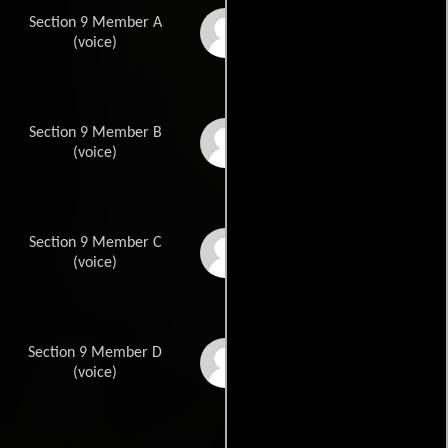
Section 9 Member A
Yuta Odagaki
(voice)
Section 9 Member B
Hiromichi Tezuka
(voice)
Section 9 Member C
Masayoshi Sugawara
(voice)
Section 9 Member D
Hironori Kondo
(voice)