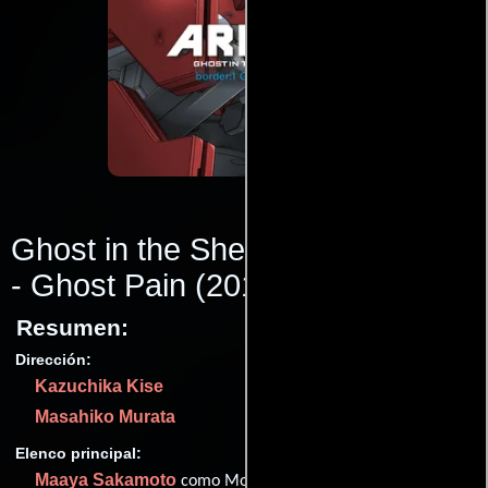
Ghost in the Shell Arise: Border 1
- Ghost Pain
(2013)
Resumen:
Dirección:
Kazuchika Kise
Masahiko Murata
Elenco principal:
Maaya Sakamoto
como Motoko Kusanagi