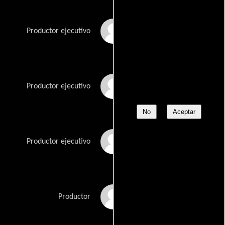
Satoshi Kôno
Productor ejecutivo
Takuya Matsushita
Productor ejecutivo
No
Aceptar
Katsuji Morishita
Productor ejecutivo
Tomoyasu Nishimura
Productor