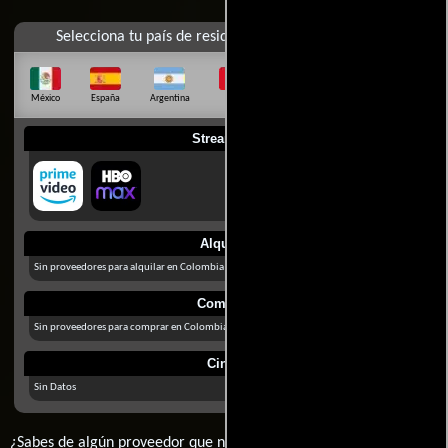
Selecciona tu país de residencia
México
España
Argentina
Perú
Colombia
Chile
Ecuador
Streaming
Alquilar
Sin proveedores para alquilar en Colombia
Comprar
Sin proveedores para comprar en Colombia
Cines
Sin Datos
¿Sabes de algún proveedor que no estamos mostrando? déjanos