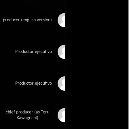
Carly Hunter
producer (english version)
Mitsuhisa Ishikawa
Productor ejecutivo
Koichi Kamiyama
Productor ejecutivo
chief producer (as Toru
Tôru Kawaguchi
Kawaguchi)