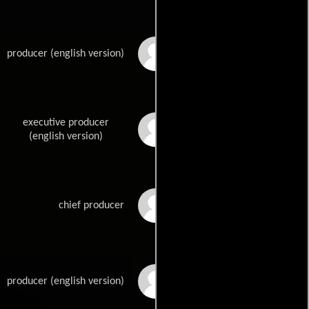
Justin Cook
producer (english version)
executive producer
Gen Fukunaga
(english version)
Yoshihiro Furusawa
chief producer
Michael Harcourt
producer (english version)