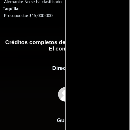
Alemania: No se ha clasificado
Taquilla:
Presupuesto: $15,000,000
Créditos completos de la película Halloween:
El comienzo
Dirección
Rob Zombie
Guión