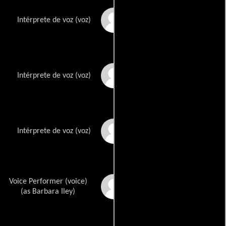
David Michie
Intérprete de voz (voz)
Paige Pollack
Intérprete de voz (voz)
Jeremy Maxwell
Intérprete de voz (voz)
Voice Performer (voice)
Barbara Harris
(as Barbara Iley)