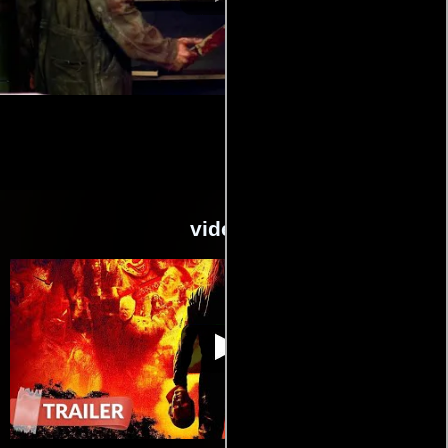
videos
Halloween: El
Video de la película Halloween: El
2007-11-
comienzo
comienzo
08