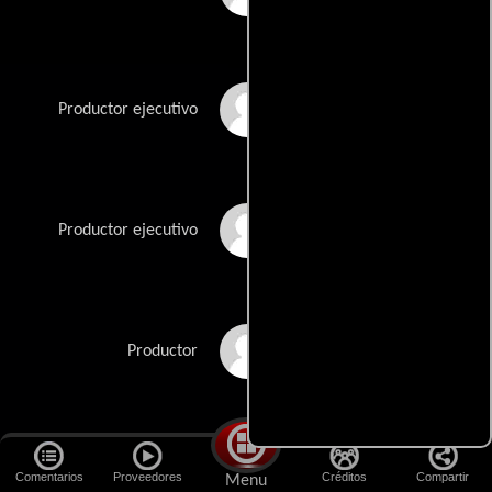
Bob Weinstein
Productor ejecutivo
Harvey Weinstein
Productor ejecutivo
Rob Zombie
Productor
Casting
Comentarios
Proveedores
Créditos
Compartir
Menu