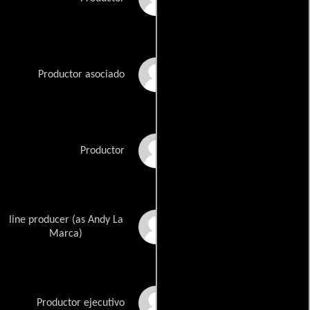
Patrick Esposito
Productor asociado
Andy Gould
Productor
line producer (as Andy La
Andrew G. La Marca
Marca)
Matthew Stein
Productor ejecutivo