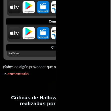
Comprar
Cines
Sin Datos
¿Sabes de algún proveedor que no estamos mostrando? déjanos
comentario
un
Críticas de Halloween: El comienzo
realizadas por profesionales