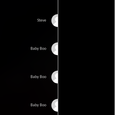
Adam Weisman
Steve
Sydnie Pitzer
Baby Boo
Myla Pitzer
Baby Boo
Stella Altman
Baby Boo