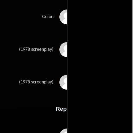
Rob Zombies
Guión
John Carpenters
(1978 screenplay)
Debra Hills
(1978 screenplay)
Reparto