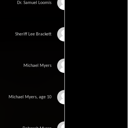
Malcolm McDowell
Dr. Samuel Loomis
Brad Dourif
Sheriff Lee Brackett
Tyler Mane
Michael Myers
Daeg Faerch
Michael Myers, age 10