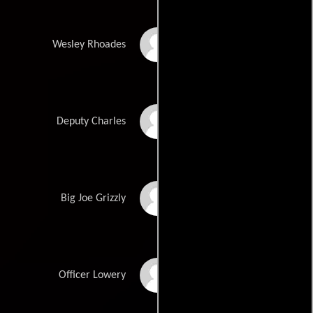
Daryl Sabara
Wesley Rhoades
Richmond Arquette
Deputy Charles
Ken Foree
Big Joe Grizzly
Paul Kampf
Officer Lowery