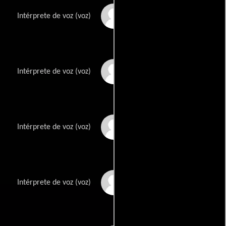
David Randolph
Intérprete de voz (voz)
Noreen Reardon
Intérprete de voz (voz)
John DeMita
Intérprete de voz (voz)
Nancy Truman
Intérprete de voz (voz)