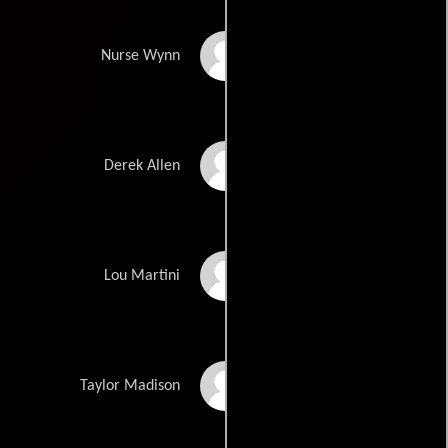
Sybil Danning
Nurse Wynn
Micky Dolenz
Derek Allen
Daniel Roebuck
Lou Martini
Mel Fair
Taylor Madison