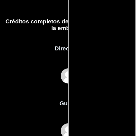
Créditos completos de la película La toma de
la embajada
Dirección
Ciro Durán
Guión
Ciro Duráns