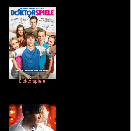
Doktorspiele
Aquaman y el reino perdido