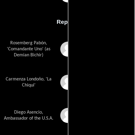
Reparto
Rosemberg Pabón,
Demián Bichir
'Comandante Uno' (as
Demian Bichir)
Carmenza Londoño, 'La
Fabiana Medina
Chiqui'
Diego Asencio,
Humberto Dorado
Ambassador of the U.S.A.