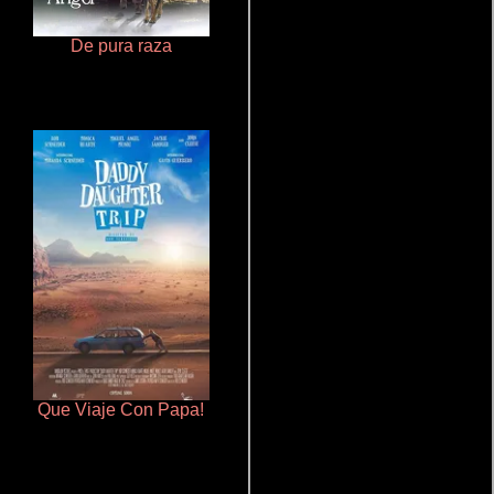
De pura raza
Pobres criaturas
Que Viaje Con Papa!
Talchul: Project Silence