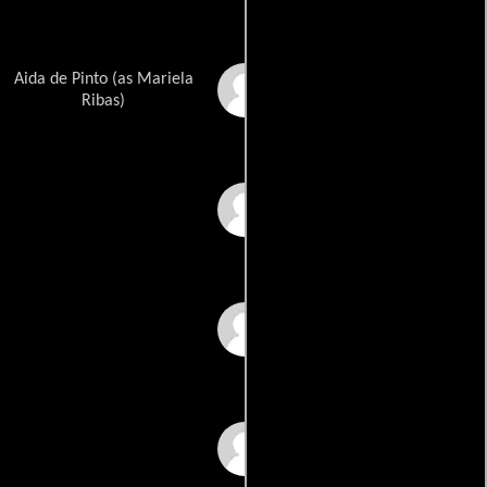
Aida de Pinto (as Mariela
Mariela Rivas
Ribas)
Humberto Rivera
Pedro Roda
Jorge Romero