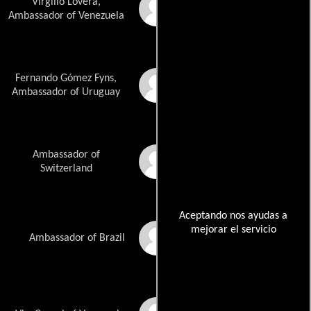
Virgilio Lovera,
Roberto Colmenares
Ambassador of Venezuela
Fernando Gómez Fyns,
Claudio Fernández
Ambassador of Uruguay
Ambassador of
Joseph Fuzessy
Switzerland
Aceptando nos ayudas a
mejorar el servicio
Álvaro García
Ambassador of Brazil