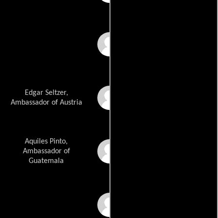
Jaime Olaya
Edgar Seltzer,
David Olson
Ambassador of Austria
Aquiles Pinto,
Jairo Orosco
Ambassador of
Guatemala
Luis Gerardo Racero