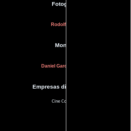
Fotografia
Rodolfo Beer
Montaje
Daniel García Barreiro
Empresas distribuidoras
Cine Colombia