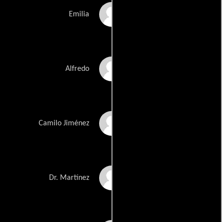
Marta Amaya
Emilia
Orlando Arenas
Alfredo
Jaime Barbini
Camilo Jiménez
Santiago Bejarano
Dr. Martínez