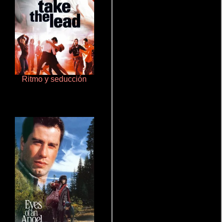
Ritmo y seducción
Cualquiera menos tú