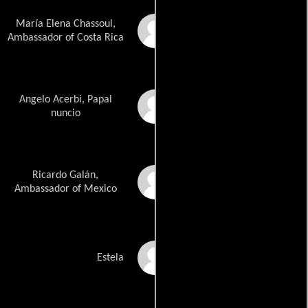
María Elena Chassoul,
Vicky Hernández
Ambassador of Costa Rica
Angelo Acerbi, Papal
Manuel Busquets
nuncio
Ricardo Galán,
Bruno Bichir
Ambassador of Mexico
Andrea Quejuán
Estela