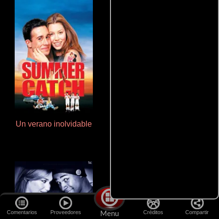
Un verano inolvidable
La mesita del comedor
Comentarios
Proveedores
Créditos
Compartir
Menu