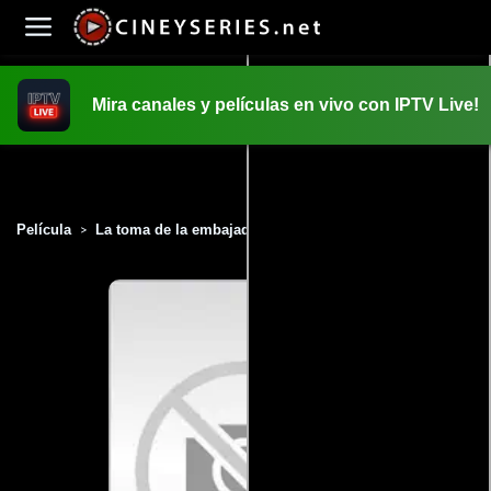
Mira canales y películas en vivo con IPTV Live!
INICIO
PELICULAS
Película
La toma de la embajada (2000)
>