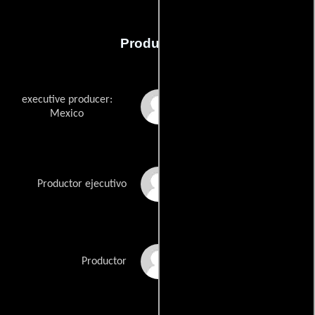
Producción
executive producer:
Estrella Medina
Mexico
Julio Sosa Pietri
Productor ejecutivo
Joyce Ventura
Productor