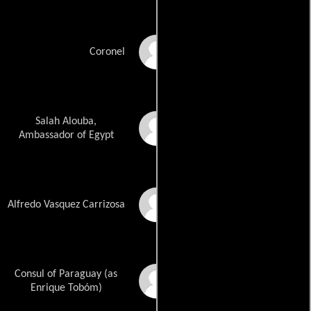
Edgardo Román
Coronel
Salah Alouba,
Raúl Santa
Ambassador of Egypt
Felipe Solano
Alfredo Vasquez Carrizosa
Consul of Paraguay (as
Enrique Tobon
Enrique Tobóm)