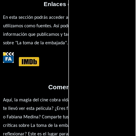
Enlaces externos
En esta sección podrás acceder a los recursos externos que
utilizamos como fuentes. Así podrás chequear toda la
información que publicamos y también ampliar tu conocimiento
sobre "La toma de la embajada".
Comentarios
Aquí, la magia del cine cobra vida a través de tus opiniones. ¿Qué
te llevó ver esta película? ¿Eres fan de Ciro Durán, Demián Bichir
o Fabiana Medina? Comparte tus pensamientos, emociones y
críticas sobre La toma de la embajada. ¿Te hizo reír, llorar o
reflexionar? Este es el lugar para expresarlo. ¡No te guardes