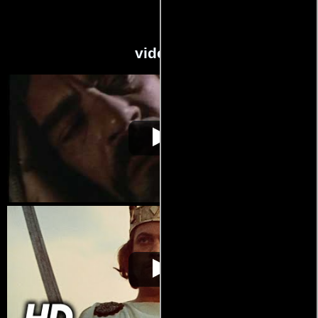
videos
Macbeth
Video de la película Macbeth
1971-10-13
Macbeth
Video de la película Macbeth
1971-10-13