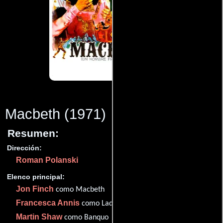
Macbeth
(1971)
Resumen:
Dirección:
Roman Polanski
Elenco principal:
Jon Finch
como Macbeth
Francesca Annis
como Lady Macbeth
Martin Shaw
como Banquo