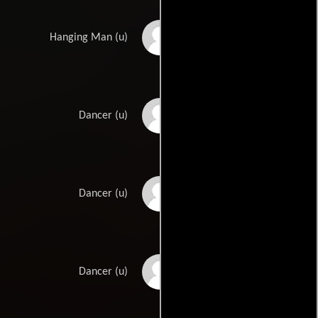
Clement Freud
Hanging Man (u)
John Gordon
Dancer (u)
Barbara Ann Grimes
Dancer (u)
Aud Johansen
Dancer (u)