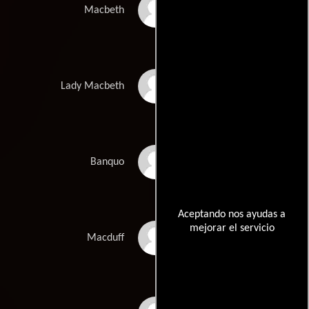
Jon Finch
Macbeth
Francesca Annis
Lady Macbeth
Martin Shaw
Banquo
Aceptando nos ayudas a
mejorar el servicio
Terence Bayler
Macduff