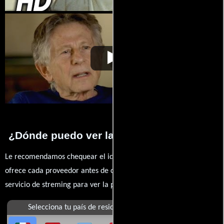
Macbeth
Video de la película Macbeth
1971-10-13
¿Dónde puedo ver la películas Macbeth?
Le recomendamos chequear el idioma, doblaje o subtítulos que
ofrece cada proveedor antes de comprar, alquilar o contratar un
servicio de streming para ver la películas.
Selecciona tu país de residencia