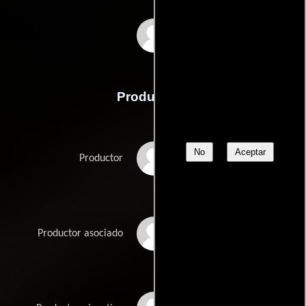
The Third Ear Band
Producción
No
Aceptar
Andrew Braunsberg
Productor
Timothy Burrill
Productor asociado