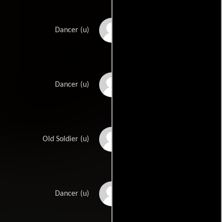
Olga Anthony
Dancer (u)
Roy Desmond
Dancer (u)
David Ellison
Old Soldier (u)
Pamela Foster
Dancer (u)