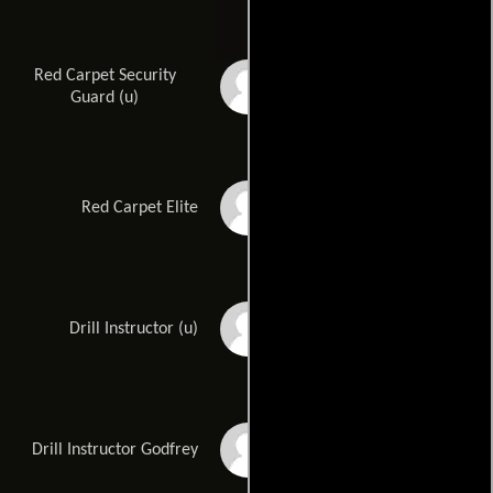
Red Carpet Security
John Foster
Guard (u)
Rebecca Holloway
Red Carpet Elite
Lori Knighton
Drill Instructor (u)
Jimmy Lee Jr.
Drill Instructor Godfrey