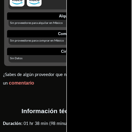
Alquilar
Sin proveedores para alquilar en México
Comprar
Sin proveedores para comprar en México
Cines
Sin Datos
¿Sabes de algún proveedor que no estamos mostrando? déjanos
comentario
un
Información técnica y general
Duración:
01 hr 38 min (98 minutos) .