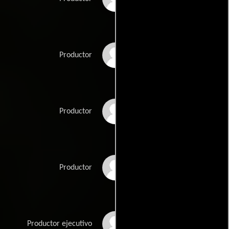
Avi Lerner
Productor
Trevor Short
Productor
Joe Simpson
Productor
J.C. Spink
Productor ejecutivo