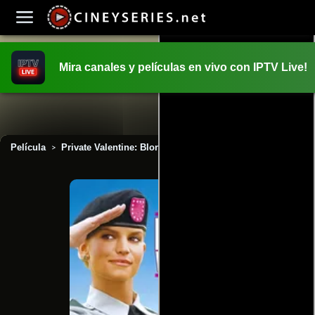
Mira canales y películas en vivo con IPTV Live!
INICIO
PELICULAS
Película
Private Valentine: Blonde & Dangerous (2008)
>