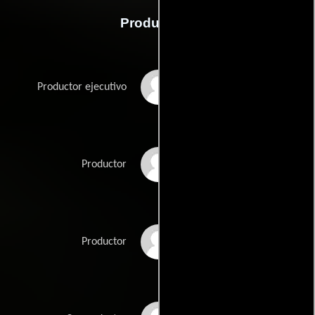
Producción
Chris Bender
Productor ejecutivo
Boaz Davidson
Productor
Danny Dimbort
Productor