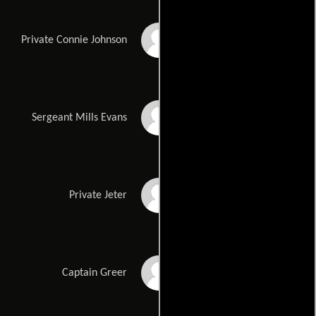
Jill Marie Jones
Private Connie Johnson
Ryan Sypek
Sergeant Mills Evans
Cheri Oteri
Private Jeter
Gary Grubbs
Captain Greer