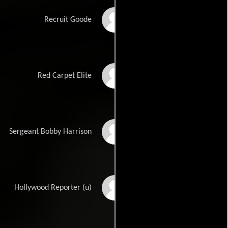
Johnny Rock
Recruit Goode
Monyetta Shaw
Red Carpet Elite
Dante Swain
Sergeant Bobby Harrison
Chuck Vail
Hollywood Reporter (u)