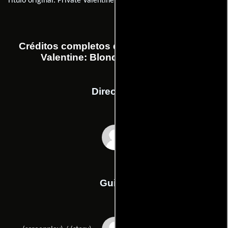
Título original:
Private Valentine: Blonde & Dangerous
Créditos completos de la película Private
Valentine: Blonde & Dangerous
Dirección
Steve Miner
Guión