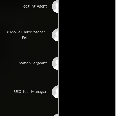
Christopher Ware
Fledgling Agent
'B' Movie Chuck /Stoner
Keith Pratt
Kid
Bill Stinchcomb
Station Sergeant
Ryan Glorioso
USO Tour Manager