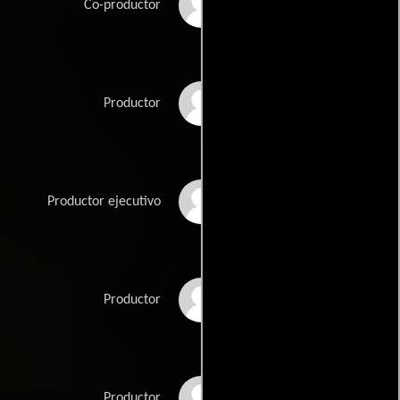
Stephen Emery
Co-productor
Randall Emmett
Productor
Michael P. Flannigan
Productor ejecutivo
George Furla
Productor
Bill Gerber
Productor