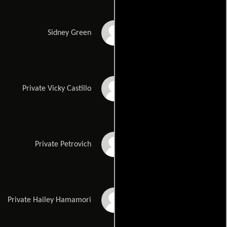
Steve Guttenberg
Sidney Green
Aimee Garcia
Private Vicky Castillo
Olesya Rulin
Private Petrovich
Keiko Agena
Private Hailey Hamamori