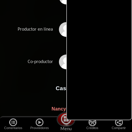
Joshua Throne
Productor en línea
Jake Weiner
Co-productor
Casting
Nancy Nayor
Comentarios
Proveedores
Créditos
Compartir
Menu
Fotografia