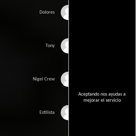
Jennifer Finley
Dolores
Harley Pasternak
Tony
Michael Hitchcock
Nigel Crew
Aceptando nos ayudas a
mejorar el servicio
Katherine Owens
Estilista