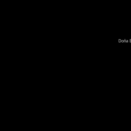
Doña B