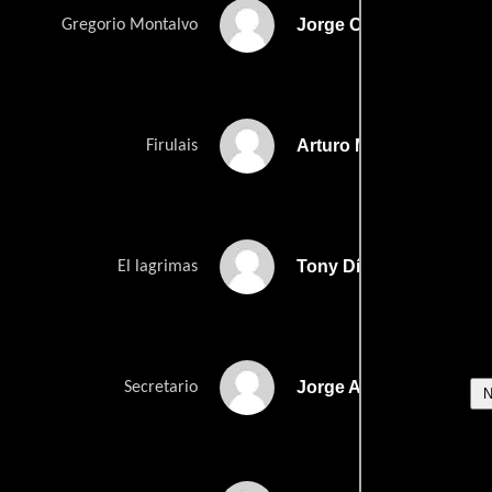
Jorge Casanova
Gregorio Montalvo
Arturo Martínez
Firulais
Tony Díaz
El lagrimas
Jorge Arriaga
Secretario