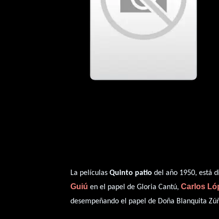
La películas
Quinto patio
del año 1950, está d
Guiú
Carlos L
en el papel de Gloria Cantú,
desempeñando el papel de Doña Blanquita Zúñi