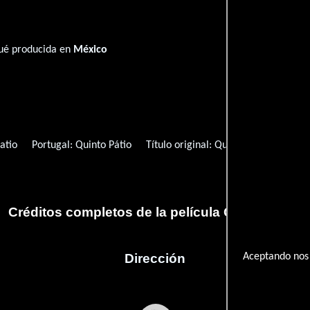
fué producida en
México
atio
Portugal:
Quinto Pátio
Título original:
Quinto patio
Créditos completos de la película Quinto patio
Dirección
Aceptando nos 