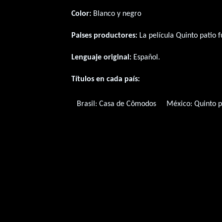
Color:
Blanco y negro
Paises productores:
La película Quinto patio 
Lenguaje original:
Español
.
Títulos en cada país:
Brasil:
Casa de Cômodos
México:
Quinto p