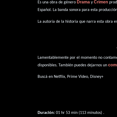
Drama
Crimen
Es una obra de género
y
produ
Español
. La banda sonora para esta producció
La autoría de la historia que narra esta obra 
Lamentablemente por el momento no contamos 
com
disponibles. También puedes dejarnos un
Buscá en Netflix, Prime Video, Disney+
Duración:
01 hr 53 min (113 minutos) .