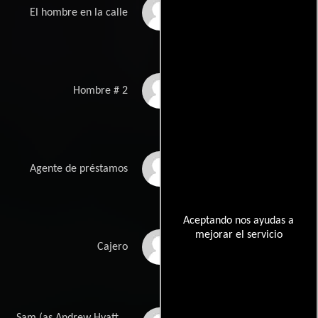
Mark Adam
El hombre en la calle
Eric Goins
Hombre # 2
Jeff Rose
Agente de préstamos
Aceptando nos ayudas a
mejorar el servicio
Michelle Keller
Cajero
Sam (as Andrew Hyatt