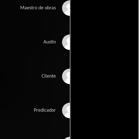
Ron Clinton Smith
Maestro de obras
Jeffrey Alan Chase
Austin
Johnell J. Easter
Cliente
T. Alan Brown
Predicador