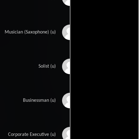
Michael Burton
Musician (Saxophone) (u)
Crystal Collins
Solist (u)
Bob Cousins
Businessman (u)
Eric Ditman
Corporate Executive (u)