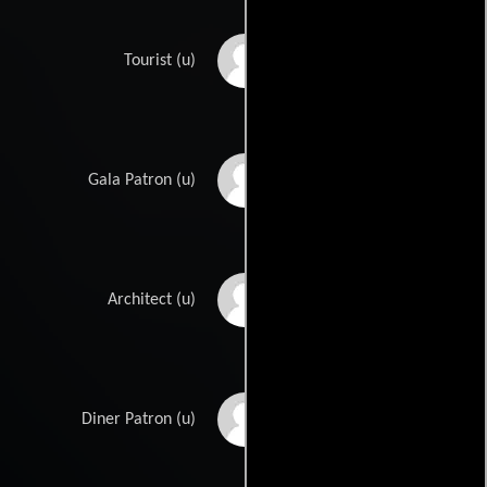
Jay Oliver
Tourist (u)
Christine Padovan
Gala Patron (u)
John Fitzgerald Page
Architect (u)
Tony Scott
Diner Patron (u)