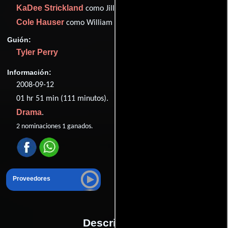
KaDee Strickland
como Jillian Cartwright
Cole Hauser
como William Cartwright
Guión:
Tyler Perry
Información:
2008-09-12
01 hr 51 min (111 minutos).
Drama
.
2 nominaciones 1 ganados.
Proveedores
Descripción