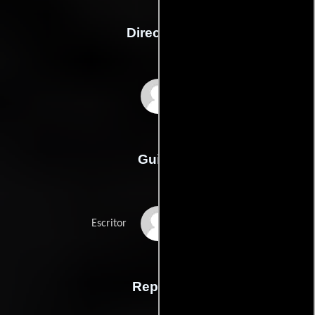
Dirección
Tyler Perry
Guión
Tyler Perrys
Escritor
Reparto