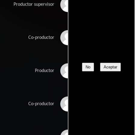
Tim Andrew
Productor supervisor
Roger M. Bobb
Co-productor
No
Aceptar
Reuben Cannon
Productor
Joseph P. Genier
Co-productor