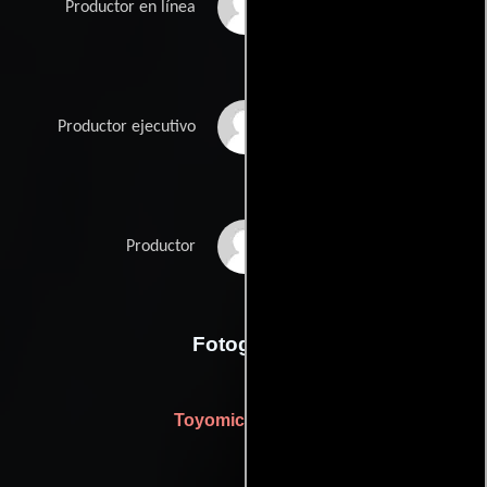
Karen Gorodetzky
Productor en línea
Michael Paseornek
Productor ejecutivo
Tyler Perry
Productor
Fotografia
Toyomichi Kurita