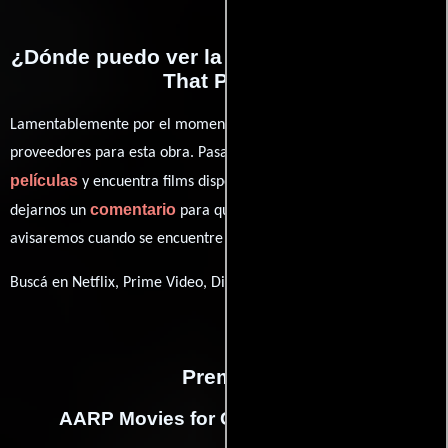
¿Dónde puedo ver la películas The Family
That Preys?
Lamentablemente por el momento no contamos con enlaces a
proveedores para esta obra. Pasa por nuestro catálogo de
películas
y encuentra films disponibles. También puedes
comentario
dejarnos un
para que le demos prioridad y te
avisaremos cuando se encuentre disponible
Buscá en Netflix, Prime Video, Disney+
Premios
AARP Movies for Grownups Awards