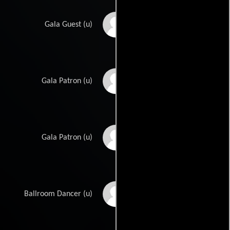
Gail Silva
Gala Guest (u)
Ylian Alfaro Snyder
Gala Patron (u)
Brian Spencer
Gala Patron (u)
Steven Stadler
Ballroom Dancer (u)