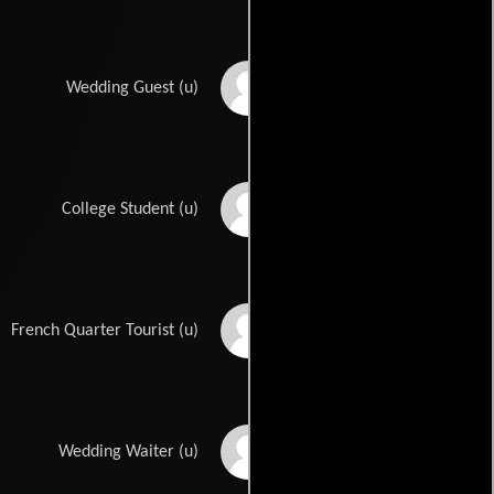
Gabby Lecea
Wedding Guest (u)
Melissa LeEllen
College Student (u)
Don Mac
French Quarter Tourist (u)
Aaron Manning
Wedding Waiter (u)