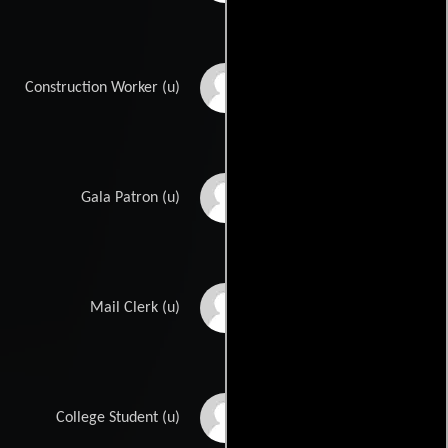
Roger Herrera
Construction Worker (u)
Tim Holt
Gala Patron (u)
Nicholas Kerves
Mail Clerk (u)
Scottie Knollin
College Student (u)