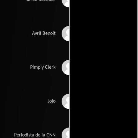
Maria Vos
Avril Benoît
Patrick Holden O'Neill
Pimply Clerk
Jojo Gonzalez
Jojo
Matt Newman
Periodista de la CNN