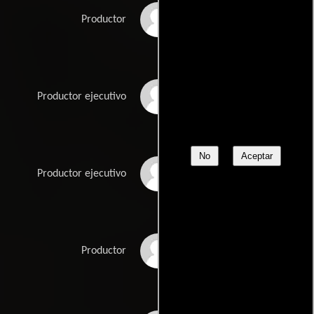
Matt Lefebvre
Productor
Compton Ross
Productor ejecutivo
No
Aceptar
Peter Pastorelli
Productor ejecutivo
Irfaan Fredericks
Productor