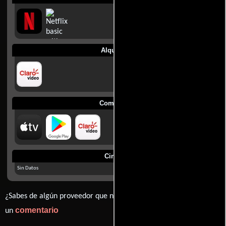
Alquilar
Comprar
Cines
Sin Datos
¿Sabes de algún proveedor que no estamos mostrando? déjanos
comentario
un