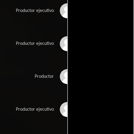
Hilary Davis
Productor ejecutivo
Phil Hunt
Productor ejecutivo
Mino Jarjoura
Productor
Stephen Kelliher
Productor ejecutivo