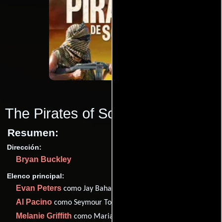
The Pirates of Somalia
(2017)
Resumen:
Dirección:
Bryan Buckley
Elenco principal:
Evan Peters
como Jay Bahadur
Al Pacino
como Seymour Tolbin
Melanie Griffith
como Maria Bahadur