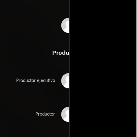
John Nau
Producción
Bryan Buckley
Productor ejecutivo
Claude Dal Farra
Productor