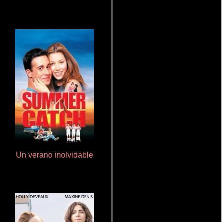
Un verano inolvidable
Rico o muerto