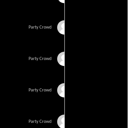
Rodney Evans
Party Crowd
Stefanie Kleinbenz
Party Crowd
D. Milinkovic
Party Crowd
John O'Brien
Party Crowd