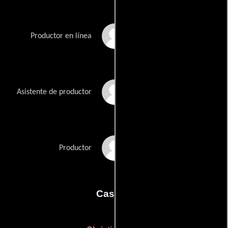
Frank Haines
Productor en línea
Rachel Knowles
Asistente de productor
Nicki Roller
Productor
Casting