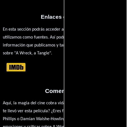
Enlaces externos
En esta sección podrás acceder a los recursos externos que
utilizamos como fuentes. Así podrás chequear toda la
información que publicamos y también ampliar tu conocimiento
sobre "A Wreck, a Tangle".
Comentarios
Aquí, la magia del cine cobra vida a través de tus opiniones. ¿Qué
te llevó ver esta película? ¿Eres fan de Scott Patterson, Anna Lise
Phillips o Damian Walshe-Howling? Comparte tus pensamientos,