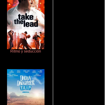
Ritmo y seducción
Terror en la bahía