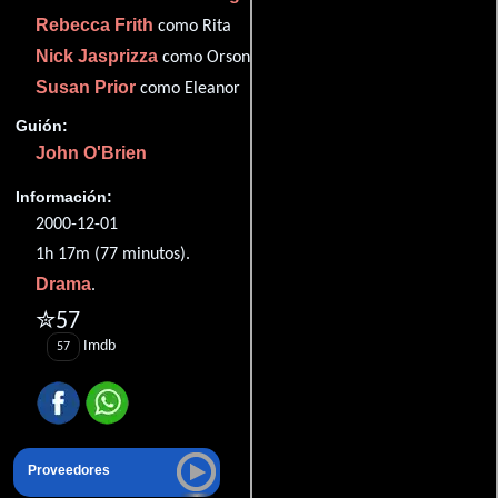
Rebecca Frith
como Rita
Nick Jasprizza
como Orson
Susan Prior
como Eleanor
Guión:
John O'Brien
Información:
2000-12-01
1h 17m (77 minutos).
Drama
.
✮57
Imdb
57
Proveedores