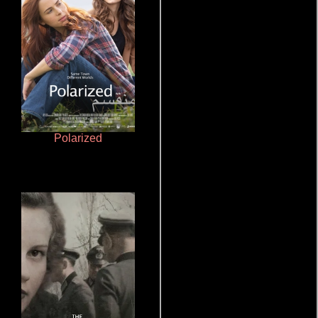
Polarized
Otra ridícula película de baile