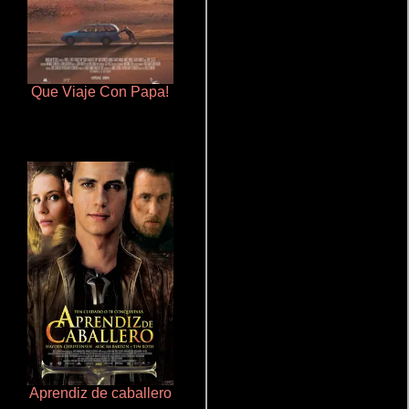
Que Viaje Con Papa!
Aquaman y el reino perdido
Aprendiz de caballero
Crimen sin perdón