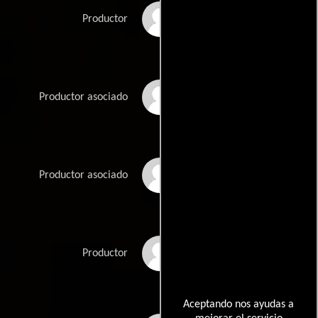
Rosa Martínez Rivero
Productor
Aline Mazzarella
Productor asociado
Matheus Peçanha
Productor asociado
Jerónimo Quevedo
Productor
Aceptando nos ayudas a