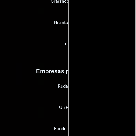
Grasshopper Film
Nitrato Filmes
Topic
Empresas productoras
Ruda Cine
Un Puma
Bando à Parte