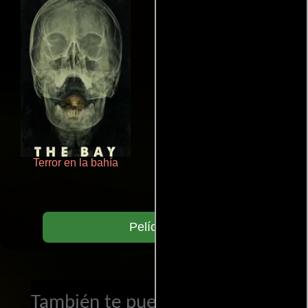
Terror en la bahía
De pura raza
Películas
También te puede interesar...