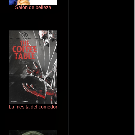
Salón de belleza
La zona de interés
La mesita del comedor
Aprendiz de caballero