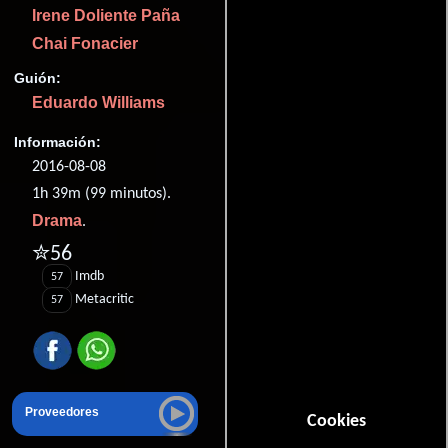
Irene Doliente Paña
Chai Fonacier
Guión:
Eduardo Williams
Información:
2016-08-08
1h 39m (99 minutos).
Drama
.
✮56
Imdb
57
Metacritic
57
Proveedores
Cookies