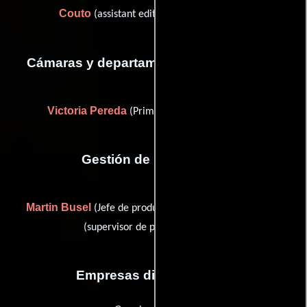
Couto
(assistant editor (as Noelia Couto))
Cámaras y departamento de electricidad
Victoria Pereda
(Primer asistente de cámara)
Gestión de producción
Martin Busel
Henrique Vianna
(Jefe de producción) y
(supervisor de post-producción)
Empresas distribuidoras