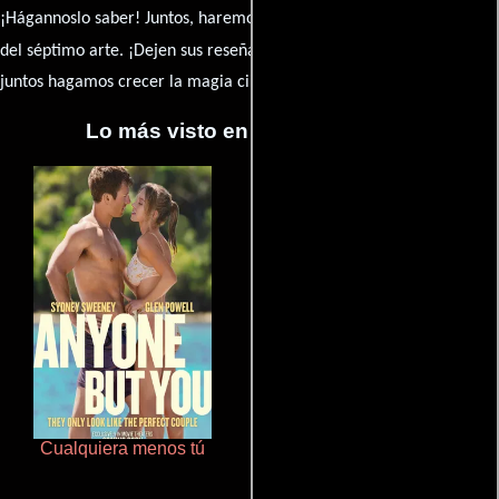
¡Hágannoslo saber! Juntos, haremos de esta comunidad el epicentro
caja de comentarios
del séptimo arte. ¡Dejen sus reseña en la
y
juntos hagamos crecer la magia cinematográfica!
Lo más visto en Cineyseries.net
Cualquiera menos tú
Un verano inolvidable