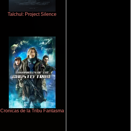
Talchul: Project Silence
Doktorspiele
Cronicas de la Tribu Fantasma
Aquaman y el reino perdido