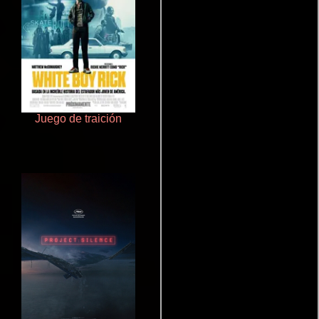
Juego de traición
Otra ridícula película de baile