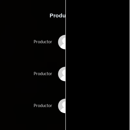
Producción
Rodrigo Areias
Productor
Violeta Bava
Productor
Victoria Marotta
Productor