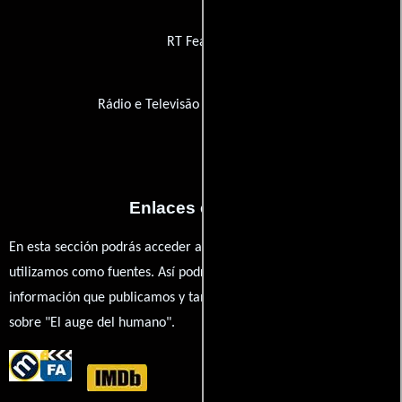
RT Features
Rádio e Televisão de Portugal (RTP)
Enlaces externos
En esta sección podrás acceder a los recursos externos que
utilizamos como fuentes. Así podrás chequear toda la
información que publicamos y también ampliar tu conocimiento
sobre "El auge del humano".