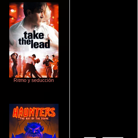
Ritmo y seducción
Que Viaje Con Papa!