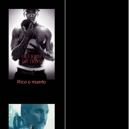
Rico o muerto
Pobres criaturas