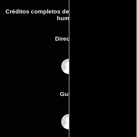
Créditos completos de la película El auge del
humano
Dirección
Eduardo Williams
Guión
Eduardo Williamss