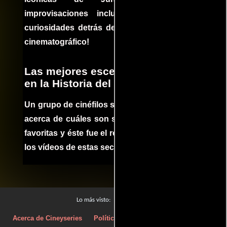
improvisaciones incluidas. ¡Descubre las
curiosidades detrás del rodaje de un clásico
cinematográfico!
Las mejores escenas de acción
en la Historia del cine
Un grupo de cinéfilos se juntaron para debatir
acerca de cuáles son sus escenas de acción
favoritas y éste fue el resultado. No te pierdas
los vídeos de estas secuencias inolvidables.
Películas
Lo más visto:
Acerca de Cineyseries
Políticas de privacidad
Aviso Legal