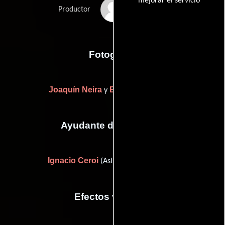
mejorar el servicio
Rodrigo Teixeira
Productor
Fotografia
Joaquín Neira
Eduardo Williams
y
Ayudante de dirección
Ignacio Ceroi
(Asistente de dirección)
Efectos visuales