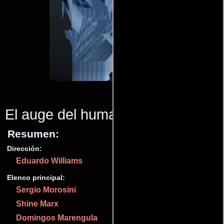
El auge del humano
(2016)
Resumen:
Dirección:
Eduardo Williams
Elenco principal:
Sergio Morosini
Shine Marx
Domingos Marengula