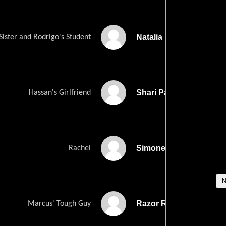
Natalia Laspina
Sister and Rodrigo's Student
Shari Page
Hassan's Girlfriend
Simone Xi
Rachel
Razor Rizzotti
Marcus' Tough Guy