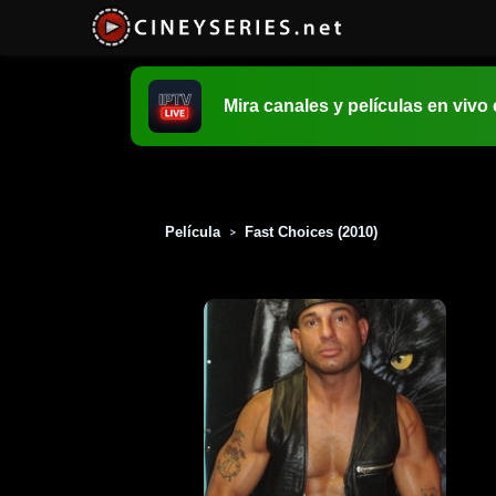
Mira canales y películas en vivo
Película
Fast Choices (2010)
>