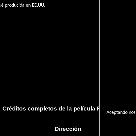
fué producida en
EE.UU.
.
Créditos completos de la película Fast Choices
Aceptando nos 
Dirección