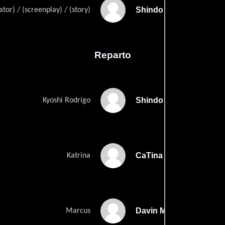
Shindo Ki Rodriguezs
ator) / (screenplay) / (story)
Reparto
Shindo Ki Rodriguez
Kyoshi Rodrigo
CaTina Murillo
Katrina
Davin McLeod
Marcus