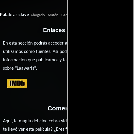
Palabras clave
Abogado
Matón
Gangster
abogado
Enlaces externos
En esta sección podrás acceder a los recursos externos que
utilizamos como fuentes. Así podrás chequear toda la
información que publicamos y también ampliar tu conocimiento
sobre "Laawaris".
Comentarios
Aquí, la magia del cine cobra vida a través de tus opiniones. ¿Qué
te llevó ver esta película? ¿Eres fan de Shrikant Sharma, Jackie