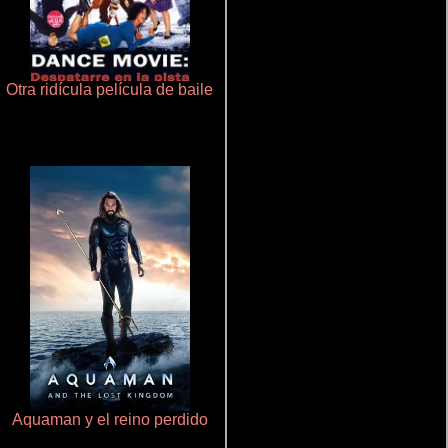
Otra ridícula película de baile
Que Viaje Con Papa!
Aquaman y el reino perdido
Juego de traición