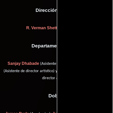
Dirección artística
R. Verman Shetty
((as R. Verman))
Departamento de arte
Sanjay Dhabade
Harish
(Asistente de director artístico),
Prakash Shetty
(Asistente de director artístico) y
(Asistente de
director artístico)
Dobles