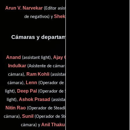
Arun V. Narvekar
Ajit Pradhan
(Editor asistente),
(Cortador
Shekhar
de negativos) y
(Editor asistente)
Cámaras y departamento de electricidad
Anand
Ajay Chauhan
Madhu
(assistant light),
(Fotógrafo),
Indulkar
Salim Khan
(Asistente de cámara),
(Asistente de
Ram Kohli
Kumar
cámara),
(assistant light),
(Asistente de
Lenn
Madhu
cámara),
(Operador de Steadicam),
(assistant
Deep Pal
Prakash
light),
(Operador de Steadicam),
(assistant
Ashok Prasad
Ram
light),
(assistant light),
(assistant light),
Nitin Rao
Sarfuddin
(Operador de Steadicam),
(Asistente de
Sunil
Suresh
cámara),
(Operador de Steadicam),
(Asistente de
Anil Thakur
cámara) y
(Asistente de cámara)