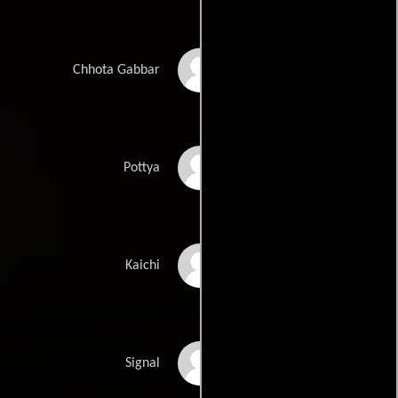
Sanjeev Sharma
Chhota Gabbar
Ibrahim
Pottya
Rocky Fernandes
Kaichi
Ismail
Signal