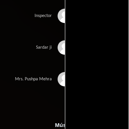
Ajit Mehra
Inspector
Rajendra Mehra
Sardar ji
Anita Kanwal
Mrs. Pushpa Mehra
Música