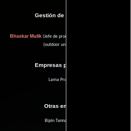
Gestión de producción
Bhaskar Mulik
Prakash Thakur
(Jefe de producción) y
(outdoor unit manager)
Empresas productoras
Lama Productions
Otras empresas
Bipin Tanna Creations