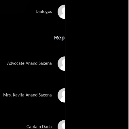
Kamlesh Pandeys
Diálogos
Reparto
Jackie Shroff
Advocate Anand Saxena
Dimple Kapadia
Mrs. Kavita Anand Saxena
Akshaye Khanna
Captain Dada