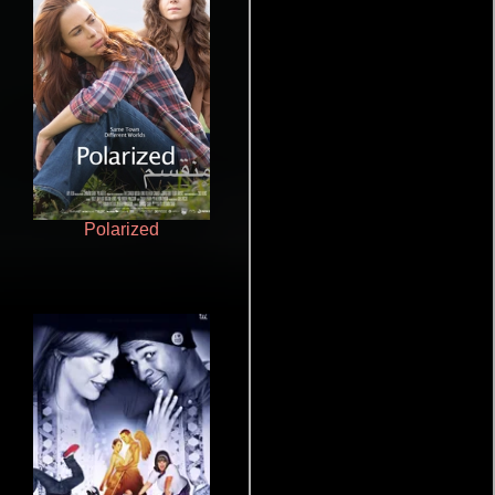
Polarized
Pobres criaturas