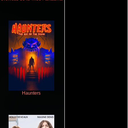
Haunters
Rico o muerto