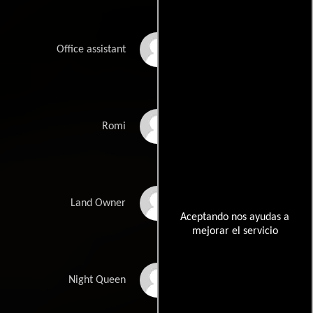
Mahesh Bhatt
Office assistant
Ankush Mohite
Romi
Kamaldeep
Land Owner
Aceptando nos ayudas a
mejorar el servicio
Rajni Chandra
Night Queen