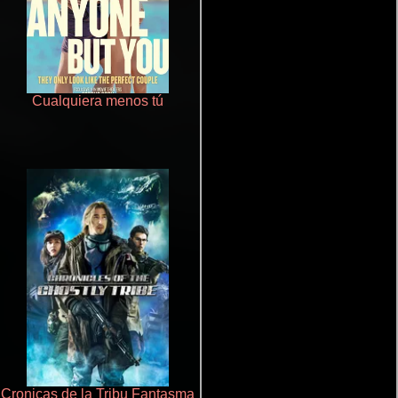
Cualquiera menos tú
La zona de interés
Cronicas de la Tribu Fantasma
De pura raza