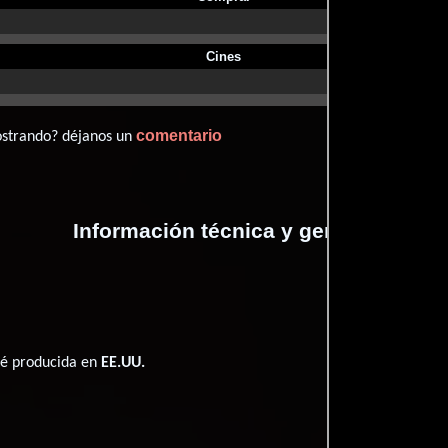
Cines
comentario
ostrando? déjanos un
Información técnica y general
ué producida en
EE.UU.