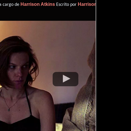
Harrison Atkins
Harrison Atkins
 a cargo de
Escrito por
(Escrito p