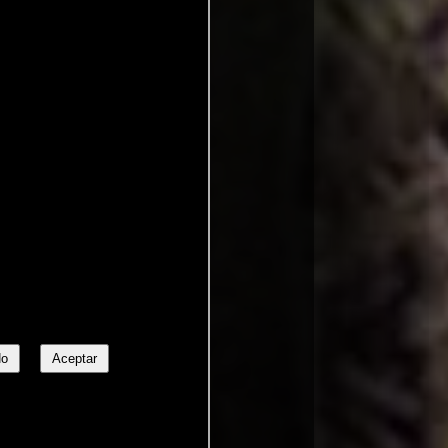
No
Aceptar