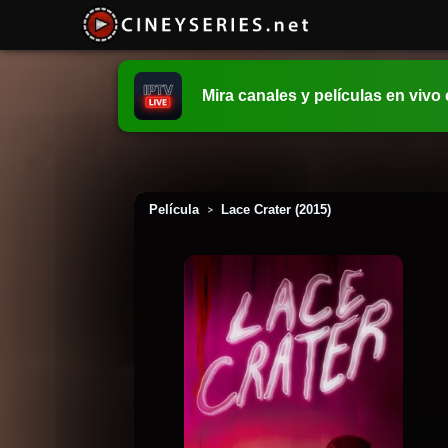
Mira canales y películas en vivo
Película
Lace Crater (2015)
>