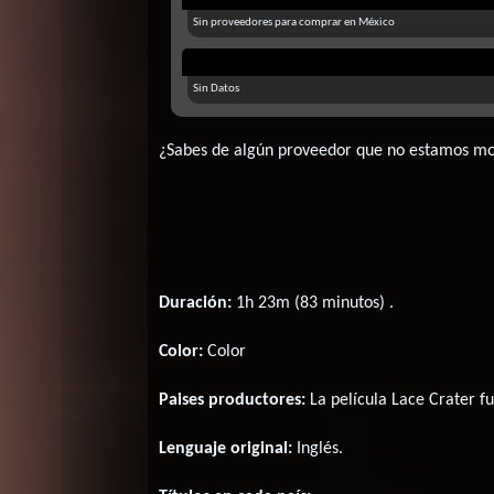
Sin proveedores para comprar en México
Sin Datos
¿Sabes de algún proveedor que no estamos m
Duración:
1h 23m (83 minutos) .
Color:
Color
Paises productores:
La película Lace Crater f
Lenguaje original:
Inglés
.