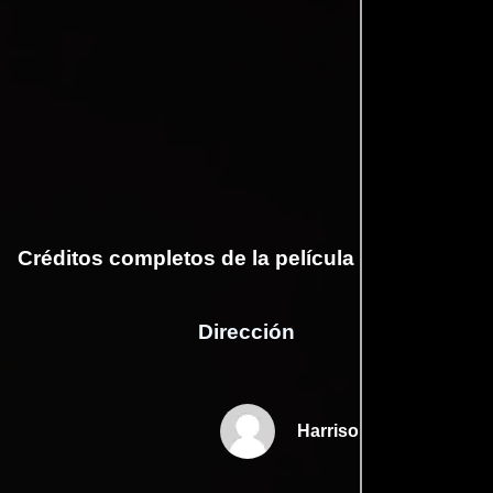
Créditos completos de la película Lace Crater
Dirección
Harrison Atkins