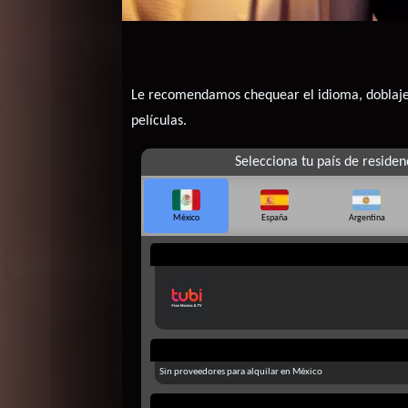
Le recomendamos chequear el idioma, doblaje o
películas.
Selecciona tu país de residen
México
España
Argentina
Sin proveedores para alquilar en México