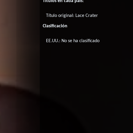
Títulos en cada país:
Título original:
Lace Crater
Clasificación
EE.UU.: No se ha clasificado