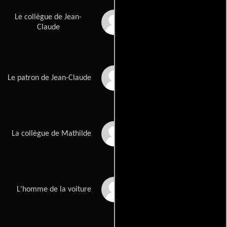
Le collègue de Jean-
Charlie Dupont
Claude
Stéphan Wojtowicz
Le patron de Jean-Claude
Christelle Cornil
La collègue de Mathilde
Philippe Rebbot
L'homme de la voiture