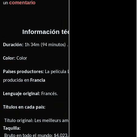
comentario
un
Información técnica y general
Duración:
1h 34m (94 minutos) .
Color:
Color
Paises productores:
La película Les meilleurs amis du monde fué
producida en
Francia
Lenguaje original:
Francés
.
Títulos en cada país:
Título original:
Les meilleurs amis du monde
Taquilla:
Bruto en todo el mundo: $4,023,499