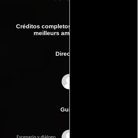
Créditos completos de la película Les
meilleurs amis du monde
Dirección
Julien Rambaldi
Guión
Guy Laurents
Escenario y diálogo