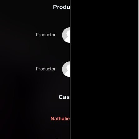
Producción
Fabrice Goldstein
Productor
Antoine Rein
Productor
Casting
Nathalie Cheron