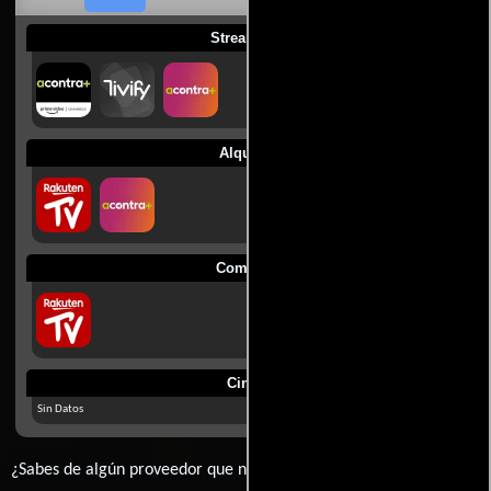
Streaming
Alquilar
Comprar
Cines
Sin Datos
¿Sabes de algún proveedor que no estamos mostrando? déjanos