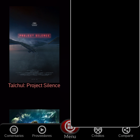
Talchul: Project Silence
La zona de interés
Comentarios
Proveedores
Créditos
Compartir
Menu