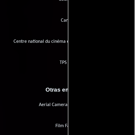
Canal+
Centre national du cinéma et de l'image animée (CNC)
TPS Star
Otras empresas
Aerial Camera Systems (ACS)
Film Factory