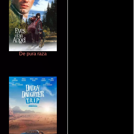
De pura raza
Doktorspiele