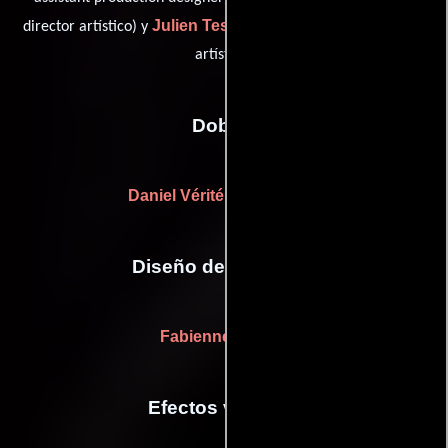
Julien Tesseraud
director artístico) y
(Asistente de director
artístico)
Dobles
Daniel Vérité
(stunt advisor)
Diseño de vestuario
Fabienne Katany
Efectos visuales