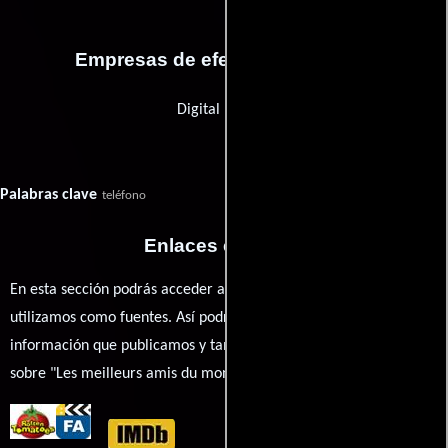
Empresas de efectos especiales
Digital District
Palabras clave
teléfono
Enlaces externos
En esta sección podrás acceder a los recursos externos que
utilizamos como fuentes. Así podrás chequear toda la
información que publicamos y también ampliar tu conocimiento
sobre "Les meilleurs amis du monde".