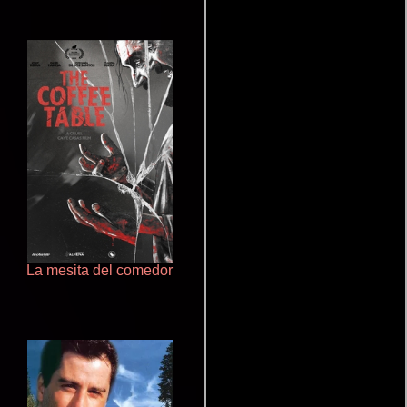
La mesita del comedor
Crimen sin perdón