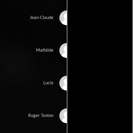
Pierre-François
Jean-Claude
Martin-Laval
Léa Drucker
Mathilde
Pascale Arbillot
Lucie
Yvon Back
Roger Teston