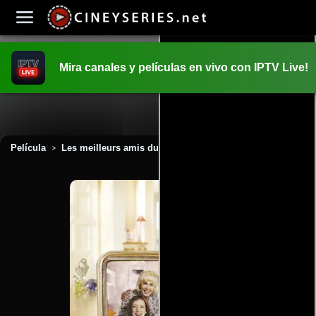
Mira canales y películas en vivo con IPTV Live!
INICIO
PELICULAS
Película
Les meilleurs amis du monde (2010)
>