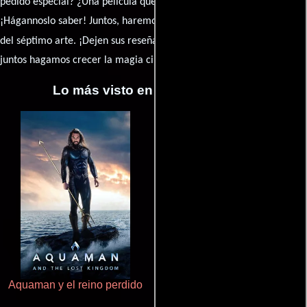
pedido especial? ¿Una película que sueñas con ver reseñada?
¡Hágannoslo saber! Juntos, haremos de esta comunidad el epicentro
caja de comentarios
del séptimo arte. ¡Dejen sus reseña en la
y
juntos hagamos crecer la magia cinematográfica!
Lo más visto en Cineyseries.net
Aquaman y el reino perdido
Rico o muerto