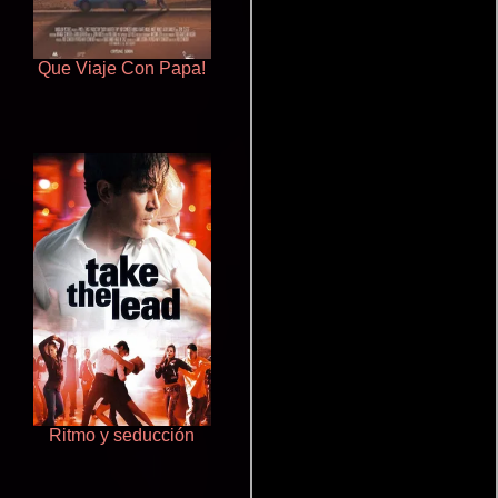
Que Viaje Con Papa!
Haunters
Ritmo y seducción
Terror en la bahía