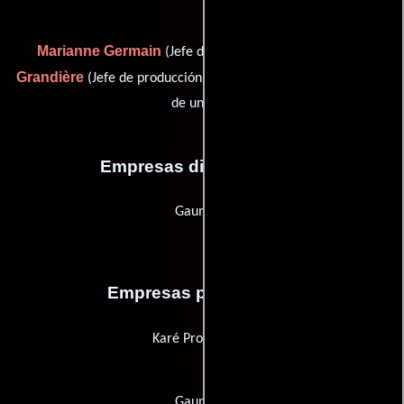
Marianne Germain
Christophe
(Jefe de producción),
Grandière
Guillaume Privat
(Jefe de producción) y
(Gerente
de unidad)
Empresas distribuidoras
Gaumont
Empresas productoras
Karé Productions
Gaumont