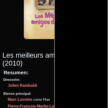
Les meilleurs amis du monde
(2010)
Resumen:
Dirección:
Julien Rambaldi
Elenco principal:
Marc Lavoine
como Max
Pierre-François Martin-Laval
como Jean-Claude