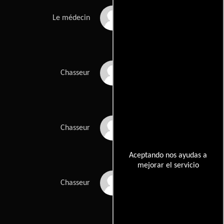
Michel Siksik
Le médecin
Gérard Mascot
Chasseur
Christian Prat
Chasseur
Aceptando nos ayudas a
mejorar el servicio
Dominique Terrieu
Chasseur