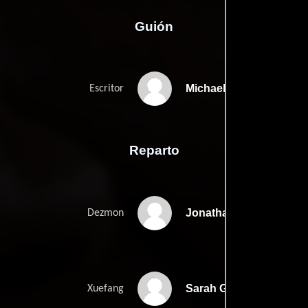
Guión
Michael Wellenreiters
Escritor
Reparto
Jonathan Fitzgerald
Dezmon
Sarah Grace Lee
Xuefang