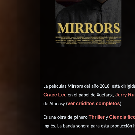
La películas
Mirrors
del año 2018, está dirigi
Grace Lee
Jerry Ru
en el papel de Xuefang,
ver créditos completos
de Afanasy (
).
Thriller
Ciencia fic
Es una obra de género
y
Inglés
. La banda sonora para esta producción