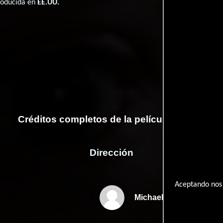
producida en
EE.UU.
Créditos completos de la película Mirrors
Dirección
Aceptando nos 
Michael Wellenreiter