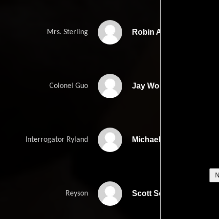
Robin Allen
Mrs. Sterling
Jay Wong
Colonel Guo
Michael Onori
Interrogator Ryland
Scott Scheuerle
Reyson