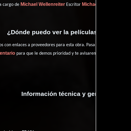
Michael Wellenreiter
Michael Wellenreiter
 a cargo de
Escritor
(E
¿Dónde puedo ver la películas Mirrors?
con enlaces a proveedores para esta obra. Pasa por nuestro catál
entario
para que le demos prioridad y te avisaremos cuando se encu
Información técnica y general