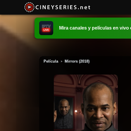
Mira canales y películas en vivo
Película
Mirrors (2018)
>