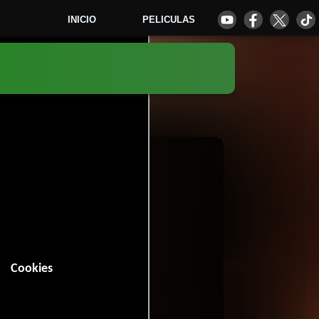
INICIO
PELICULAS
4
Cookies
 minutos).
Ciencia ficción
.