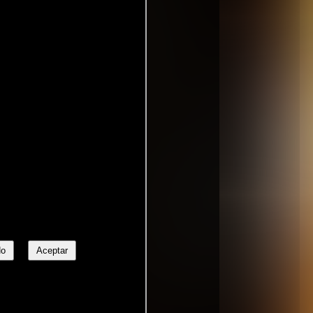
No
Aceptar