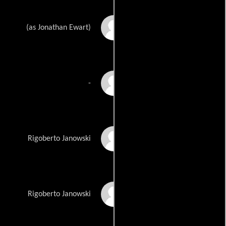
Jonathan M. Ewart
(as Jonathan Ewart)
Steele Gagnon
-
Jubei G. Carmack-
Rigoberto Janowski
Gaiters
Ronnin S. Carmack-
Rigoberto Janowski
Gaiters