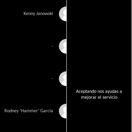
David Esser Huamani
Kenny Janowski
Rowan Johnson
-
Katie Kneeland
-
Aceptando nos ayudas a
mejorar el servicio
Mariano Mendoza
Rodney 'Hammer' Garcia