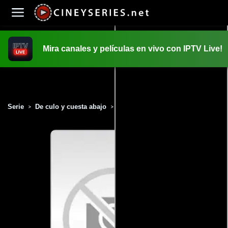
Mira canales y películas en vivo con IPTV Live!
INICIO
PELICULAS
Serie
De culo y cuesta abajo
Temporada 4
Capítulo 2
>
>
>