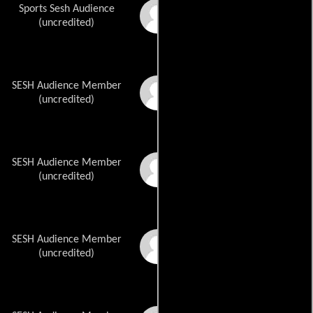
Sports Sesh Audience
Carolyn Foland
(uncredited)
SESH Audience Member
Joseph Milton
Hodges Jr.
(uncredited)
SESH Audience Member
Joseph Milton
Hodges Sr.
(uncredited)
SESH Audience Member
Nancy Rouse Hodges
(uncredited)