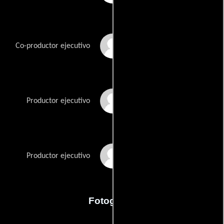
Stephanie Laing
Co-productor ejecutivo
Danny McBride
Productor ejecutivo
Adam McKay
Productor ejecutivo
Fotografia