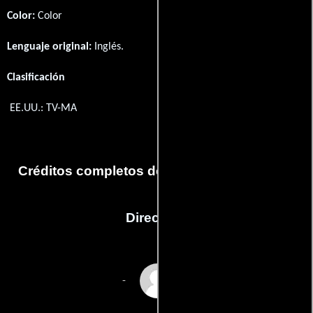
Color:
Color
Lenguaje original:
Inglés
.
Clasificación
EE.UU.: TV-MA
Créditos completos del capítulo Chapter 23
Dirección
Jody Hill
-