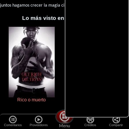
juntos hagamos crecer la magia cinematográfica!
Lo más visto en Cineyseries.net
Rico o muerto
Cualquiera menos tú
Comentarios
Proveedores
Créditos
Compartir
Menu