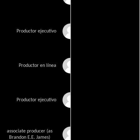
Chris Henchy
Productor ejecutivo
Bill Hill
Productor en línea
Jody Hill
Productor ejecutivo
associate producer (as
Brandon James
Brandon E.E. James)