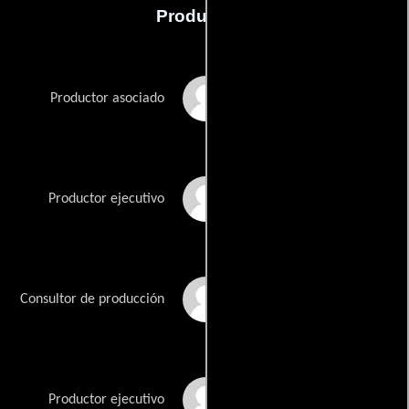
Producción
Kris Baucom
Productor asociado
Ben Best
Productor ejecutivo
John Carcieri
Consultor de producción
Will Ferrell
Productor ejecutivo