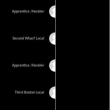
Christopher Monroe
Apprentice /Heckler
Stokes
Michael Tourek
Second Wharf Local
Sam Trueman
Apprentice /Heckler
Charles Wise
Third Boston Local