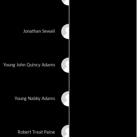
Guy Henry
Jonathan Sewall
Steven Hinkle
Young John Quincy Adams
Madeline Taylor
Young Nabby Adams
Brennan Brown
Robert Treat Paine