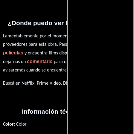
¿Dónde puedo ver la series Outsiders?
Lamentablemente por el momento no contamos con enlaces a
proveedores para esta obra. Pasa por nuestro catálogo de
películas
y encuentra films disponibles. También puedes
comentario
dejarnos un
para que le demos prioridad y te
avisaremos cuando se encuentre disponible
Buscá en Netflix, Prime Video, Disney+
Información técnica y general
Color:
Color