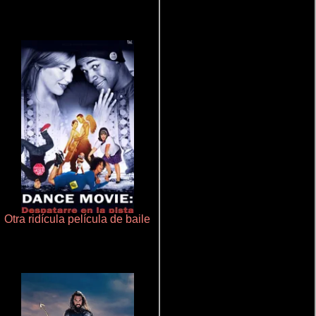
Otra ridícula película de baile
La zona de interés