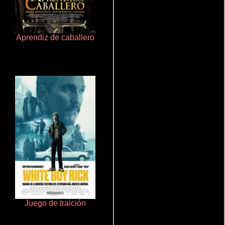
Aprendiz de caballero
Cualquiera menos tú
Juego de traición
Rico o muerto