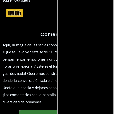
sobre "Outsiders".
Comentarios
Aquí, la magia de las series cobra vida a través de tus opiniones.
¿Qué te llevó ver esta serie? ¿Eres fan de? Comparte tus
pensamientos, emociones y críticas sobre Outsiders. ¿Te hizo reír,
llorar o reflexionar? Este es el lugar para expresarlo. ¡No te
guardes nada! Queremos construir una comunidad apasionada
donde la conversación sobre cine y series nunca se detenga.
Únete a la charla y déjanos conocer tu mundo cinematográfico.
¡Los comentarios son la pantalla donde se proyecta nuestra
diversidad de opiniones!