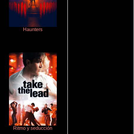
Haunters
Pobres criaturas
Ritmo y seducción
Terror en la bahía