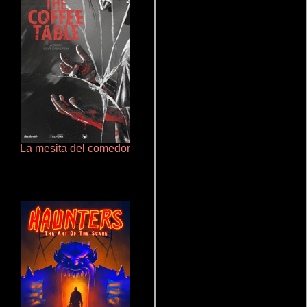
La mesita del comedor
Un verano inolvidable