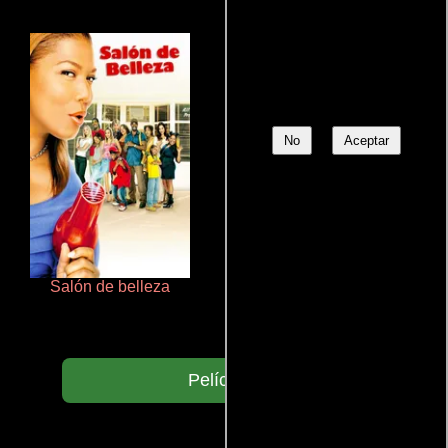
No
Aceptar
Salón de belleza
Doktorspiele
Películas