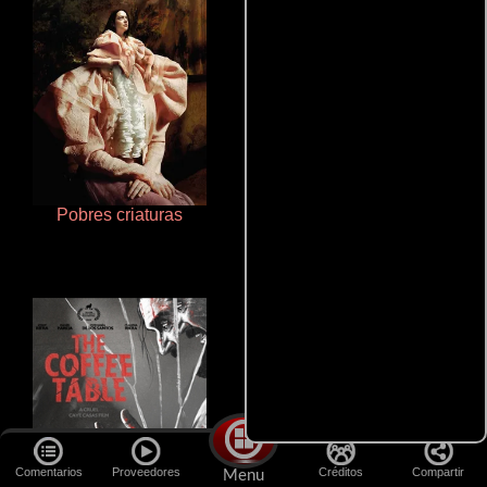
Pobres criaturas
Otra ridícula película de baile
Comentarios
Proveedores
Créditos
Compartir
Menu