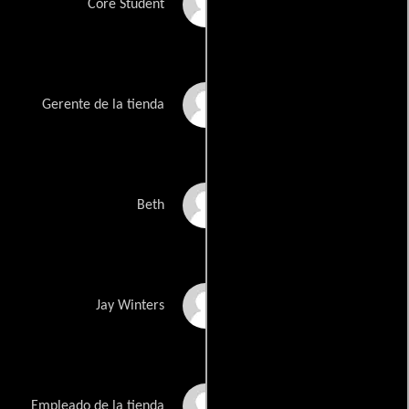
James Alcorn
Core Student
Johnny Chavez
Gerente de la tienda
Kelsey Rose Healey
Beth
Jared Simon
Jay Winters
Dean Allen Jones
Empleado de la tienda