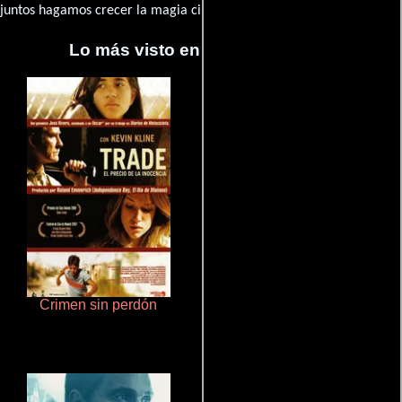
juntos hagamos crecer la magia cinematográfica!
Lo más visto en Cineyseries.net
Crimen sin perdón
De pura raza