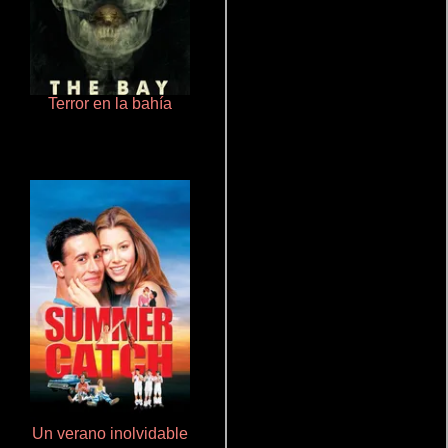
Terror en la bahía
Doktorspiele
Un verano inolvidable
Aquaman y el reino perdido