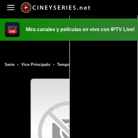
Mira canales y películas en vivo con IPTV Live!
INICIO
PELICULAS
Serie
Vice Principals
Temporada 2
Capítulo 7
>
>
>