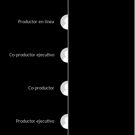
J. David Brightbill
Productor en línea
John Carcieri
Co-productor ejecutivo
Scott Clackum
Co-productor
Stephanie Laing
Productor ejecutivo