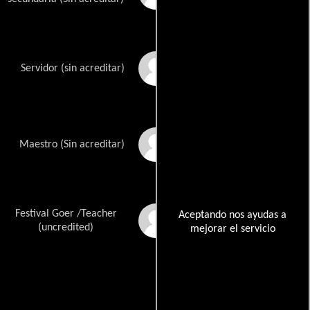
Ayana Johnson
Servidor (sin acreditar)
Stephanie Olah Kelly
Maestro (Sin acreditar)
Festival Goer /Teacher
Maritalyn
Aceptando nos ayudas a
Koulebetouba
(uncredited)
mejorar el servicio