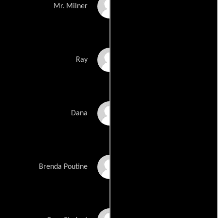
Christopher Thornton
Mr. Milner
Jonathan Spencer
Ray
Jessica A. Caesar
Dana
Lisa Canning
Brenda Poutine