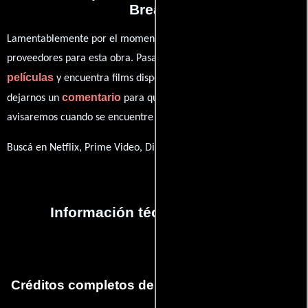
Break?
Lamentablemente por el momento no contamos con enlaces a
proveedores para esta obra. Pasa por nuestro catálogo de
películas
y encuentra films disponibles. También puedes
comentario
dejarnos un
para que le demos prioridad y te
avisaremos cuando se encuentre disponible
Buscá en Netflix, Prime Video, Disney+
Información técnica y general
Créditos completos del capítulo Spring Break