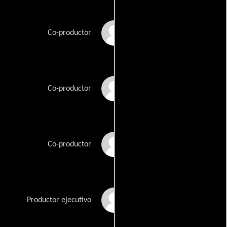
Tim Saccardo
Co-productor
Jeff Seibenick
Co-productor
Alexander Uhlmann
Co-productor
Jonathan Watson
Productor ejecutivo