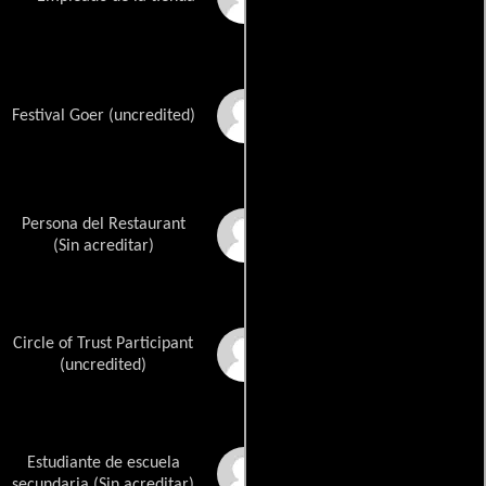
Becca Anderson
Festival Goer (uncredited)
Persona del Restaurant
Mike Rae Anderson
(Sin acreditar)
Circle of Trust Participant
Glenn D. Bridges
(uncredited)
Estudiante de escuela
Koby Griffin
secundaria (Sin acreditar)