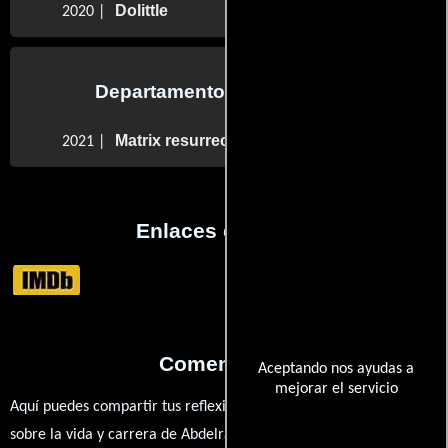
Dolittle
2020 |
Departamento de animación
Matrix resurrecciones
2021 |
Enlaces externos
Comentarios
Aceptando nos ayudas a
mejorar el servicio
Aquí puedes compartir tus reflexiones, anécdotas y opiniones
sobre la vida y carrera de Abdelrahman Kubisi. ¿Qué te ha