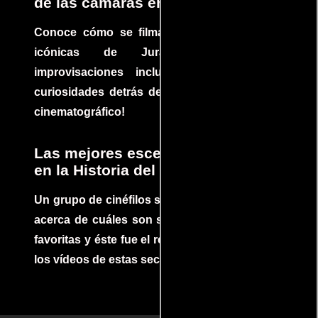
de las cámaras en Jurassic Park
Conoce cómo se filmaron algunas escenas
icónicas de Jurassic Park, con
improvisaciones incluidas. ¡Descubre las
curiosidades detrás del rodaje de un clásico
cinematográfico!
Las mejores escenas de acción
en la Historia del cine
Un grupo de cinéfilos se juntaron para debatir
acerca de cuáles son sus escenas de acción
favoritas y éste fue el resultado. No te pierdas
los vídeos de estas secuencias inolvidables.