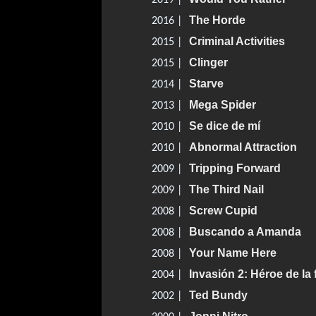
2019 |
The Horde
2016 |
Criminal Activities
2015 |
Clinger
2015 |
Starve
2014 |
Mega Spider
2013 |
Se dice de mí
2010 |
Abnormal Attraction
2010 |
Tripping Forward
2009 |
The Third Nail
2009 |
Screw Cupid
2008 |
Buscando a Amanda
2008 |
Your Name Here
2008 |
Invasión 2: Héroe de la
2004 |
Ted Bundy
2002 |