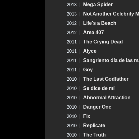
Mega Spider
2013 |
Not Another Celebrity 
2013 |
Life's a Beach
2012 |
Area 407
2012 |
The Crying Dead
2011 |
Alyce
2011 |
Sangriento día de las 
2011 |
Goy
2011 |
The Last Godfather
2010 |
Se dice de mí
2010 |
Abnormal Attraction
2010 |
Danger One
2010 |
Fix
2010 |
Replicate
2010 |
The Truth
2010 |