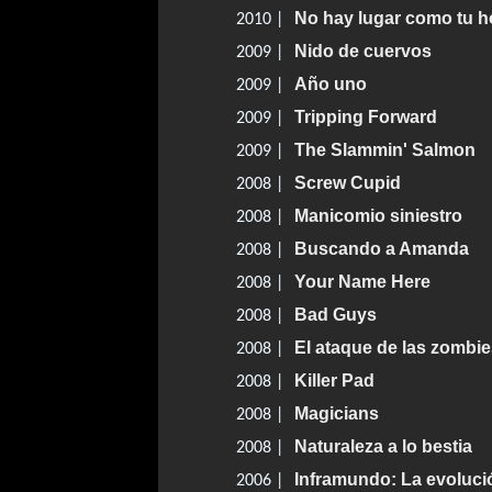
No hay lugar como tu h
2010 |
Nido de cuervos
2009 |
Año uno
2009 |
Tripping Forward
2009 |
The Slammin' Salmon
2009 |
Screw Cupid
2008 |
Manicomio siniestro
2008 |
Buscando a Amanda
2008 |
Your Name Here
2008 |
Bad Guys
2008 |
El ataque de las zombi
2008 |
Killer Pad
2008 |
Magicians
2008 |
Naturaleza a lo bestia
2008 |
Inframundo: La evoluci
2006 |