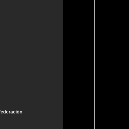
 federación