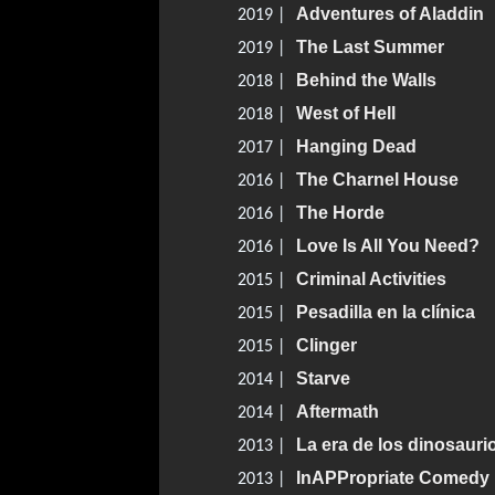
Adventures of Aladdin
2019 |
The Last Summer
2019 |
Behind the Walls
2018 |
West of Hell
2018 |
Hanging Dead
2017 |
The Charnel House
2016 |
The Horde
2016 |
Love Is All You Need?
2016 |
Criminal Activities
2015 |
Pesadilla en la clínica
2015 |
Clinger
2015 |
Starve
2014 |
Aftermath
2014 |
La era de los dinosauri
2013 |
InAPPropriate Comedy
2013 |