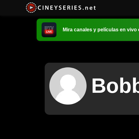
Mira canales y películas en vivo
Bobb