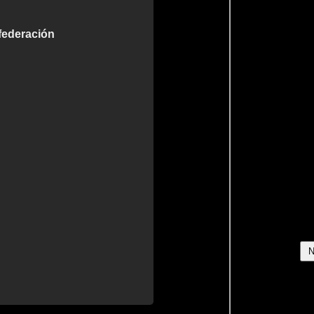
 federación