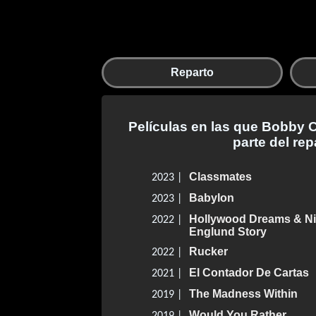
Reparto
Películas en las que Bobby 
parte del rep
Classmates
2023 |
Babylon
2023 |
Hollywood Dreams & Ni
2022 |
Englund Story
Rucker
2022 |
El Contador De Cartas
2021 |
The Madness Within
2019 |
Would You Rather