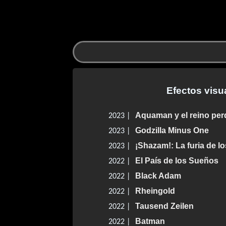
Efectos visu
Aquaman y el reino per
2023 |
Godzilla Minus One
2023 |
¡Shazam!: La furia de l
2023 |
El País de los Sueños
2022 |
Black Adam
2022 |
Rheingold
2022 |
Tausend Zeilen
2022 |
Batman
2022 |