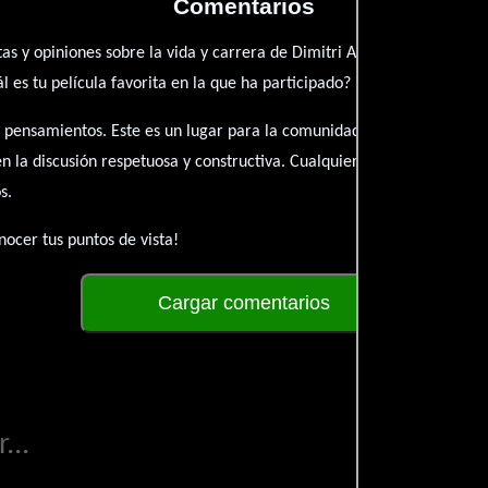
Comentarios
as y opiniones sobre la vida y carrera de Dimitri Anderegg. ¿Qué te 
es tu película favorita en la que ha participado?
 pensamientos. Este es un lugar para la comunidad de admiradores y 
én la discusión respetuosa y constructiva. Cualquier forma de conte
s.
ocer tus puntos de vista!
Cargar comentarios
...