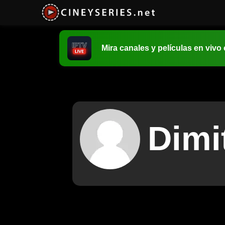
Mira canales y películas en vivo
Dimi