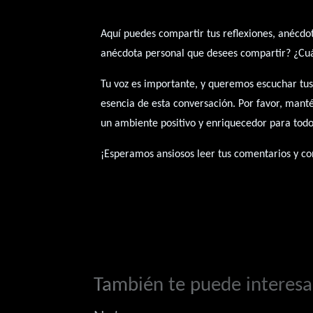
Aquí puedes compartir tus reflexiones, anécdot
anécdota personal que desees compartir? ¿Cuál 
Tu voz es importante, y queremos escuchar tus
esencia de esta conversación. Por favor, mant
un ambiente positivo y enriquecedor para todo
¡Esperamos ansiosos leer tus comentarios y con
También te puede interesar