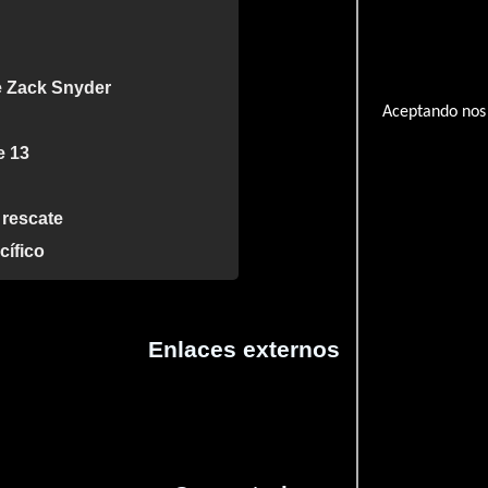
de Zack Snyder
Aceptando nos 
e 13
 rescate
cífico
Enlaces externos