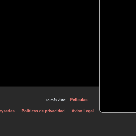
Películas
Lo más visto:
eyseries
Políticas de privacidad
Aviso Legal
Políticas de Cooki