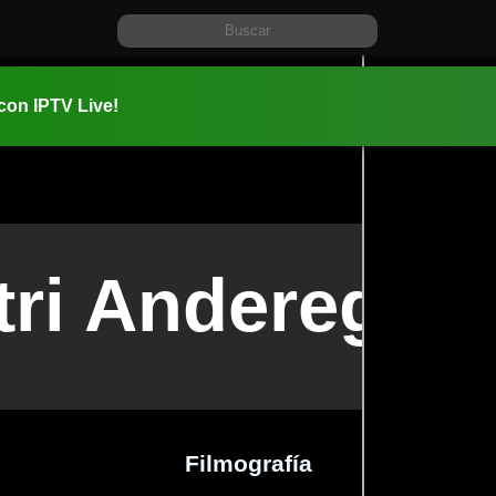
 con IPTV Live!
tri Anderegg
Filmografía